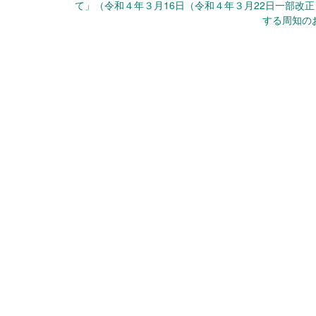
て」（令和４年３月16日（令和４年３月22日一部改
する周知の