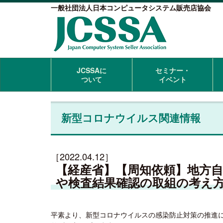
一般社団法人日本コンピュータシステム販売店協会
JCSSAに
セミナー・
ついて
イベント
新型コロナウイルス関連情報
［2022.04.12］
【経産省】【周知依頼】地方
や検査結果確認の取組の考え
平素より、新型コロナウイルスの感染防止対策の推進