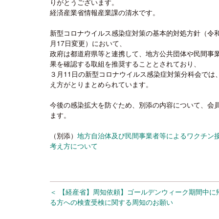
りがとうございます。
経済産業省情報産業課の清水です。
新型コロナウイルス感染症対策の基本的対処方針（令和
月17日変更）において、
政府は都道府県等と連携して、地方公共団体や民間事
果を確認する取組を推奨することとされており、
３月11日の新型コロナウイルス感染症対策分科会では
え方がとりまとめられています。
今後の感染拡大を防ぐため、別添の内容について、会
ます。
（別添）
地方自治体及び民間事業者等によるワクチン
考え方について
＜ 【経産省】周知依頼】ゴールデンウィーク期間中に
る方への検査受検に関する周知のお願い