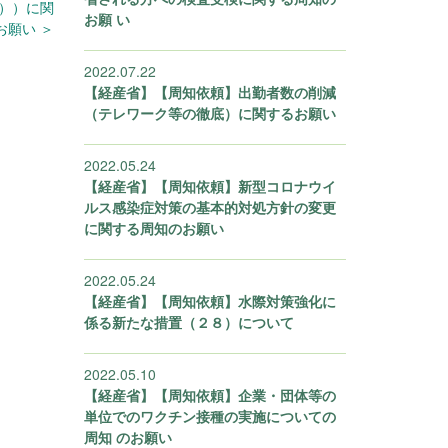
正））に関
お願 い
お願い ＞
2022.07.22
【経産省】【周知依頼】出勤者数の削減
（テレワーク等の徹底）に関するお願い
2022.05.24
【経産省】【周知依頼】新型コロナウイ
ルス感染症対策の基本的対処方針の変更
に関する周知のお願い
2022.05.24
【経産省】【周知依頼】水際対策強化に
係る新たな措置（２８）について
2022.05.10
【経産省】【周知依頼】企業・団体等の
単位でのワクチン接種の実施についての
周知 のお願い