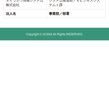
株式会社
テム１課
法人名
事業部／部署
Copyright © JCSSA All Rights RESERVED.