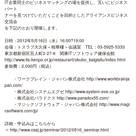
IT企業同士のビジネスマッチングの場を提供し、互いにビジネス
パート
ナーを見つけていただくことを目的としたアライアンスビジネス
交流会
を下記のとおり開催します。
日時：2012年5月16日（水）16:00?19:00
会場：トスラブ大久保＜桜華樓＞会議室 TEL：03-5925-5333
東京都新宿区百人町2-27-6 関東ITソフトウェア健保会館
http://www.its-kenpo.or.jp/restaurant/okubo_kaigisitu/index.html
参加費：2,000円（税込）
・ワークブレイン・ジャパン株式会社 http://www.workbrainja
pan.com/
・株式会社システムエグゼ http://www.system-exe.co.jp/
・株式会社パラドクス http://www.paradox55.com/
・マジックソフトウェア・ジャパン株式会社 http://www.magi
csoftware.com/jp/
詳細・申込みはこちらから
⇒ http://www.csaj.jp/seminar/2012/0516_seminar.html