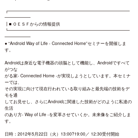
┏━━━━━━━━━━━━━━━━━━━━━━━━━━━━
━━━━━━
┃■ ＯＥＳＦからの情報提供
┗━━━━━━━━━━━━━━━━━━━━━━━━━━━━
━━━━━━
● “Android Way of Life - Connected Home”セミナーを開催しま
す。
Androidは身近な電子機器の頭脳として機能し、Androidですべて
がつな
がる家- Connected Home -が実現しようとしています。本セミナ
ーでは、
その実現に向けて現在行われている取り組みと最先端の技術をデ
モを通
してお見せし、さらにAndroidに関連した技術がどのように私達の
生活
のあり方- Way of Life -を変革させていくか。未来像をご紹介しま
す。
日時：2012年5月22日（火）13:00?19:00／ 12:30受付開始