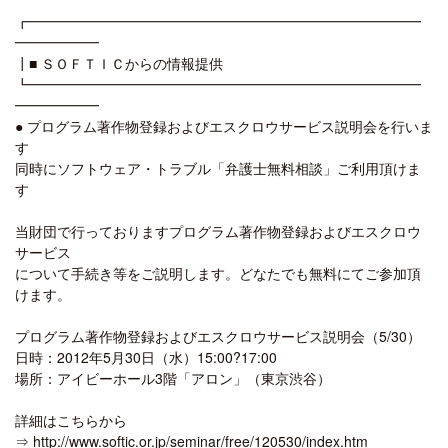
┏━━━━━━━━━━━━━━━━━━━━━━━━━━━━
━━━━━━
┃■ ＳＯＦＴＩＣからの情報提供
┗━━━━━━━━━━━━━━━━━━━━━━━━━━━━
━━━━━━
● プログラム著作物登録およびエスクロウサービス説明会を行いま
す
同時にソフトウェア・トラブル「弁護士無料相談」ご利用頂けま
す
当財団で行っておりますプログラム著作物登録およびエスクロウ
サービス
について手続き等をご説明します。どなたでも無料にてご参加頂
けます。
プログラム著作物登録およびエスクロウサービス説明会（5/30）
日時：2012年5月30日（水）15:00?17:00
場所：アイビーホール3階「アロン」（東京渋谷）
詳細はこちらから
⇒ http://www.softic.or.jp/seminar/free/120530/index.htm