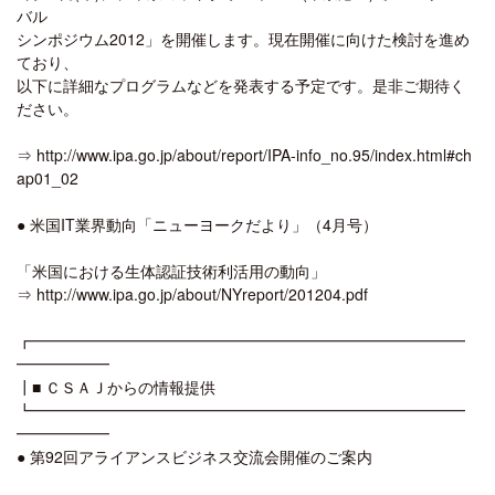
バル
シンポジウム2012」を開催します。現在開催に向けた検討を進め
ており、
以下に詳細なプログラムなどを発表する予定です。是非ご期待く
ださい。
⇒ http://www.ipa.go.jp/about/report/IPA-info_no.95/index.html#ch
ap01_02
● 米国IT業界動向「ニューヨークだより」（4月号）
「米国における生体認証技術利活用の動向」
⇒ http://www.ipa.go.jp/about/NYreport/201204.pdf
┏━━━━━━━━━━━━━━━━━━━━━━━━━━━━
━━━━━━
┃■ ＣＳＡＪからの情報提供
┗━━━━━━━━━━━━━━━━━━━━━━━━━━━━
━━━━━━
● 第92回アライアンスビジネス交流会開催のご案内