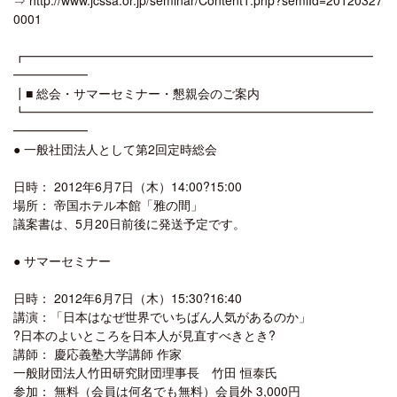
0001
┏━━━━━━━━━━━━━━━━━━━━━━━━━━━━
━━━━━━
┃■ 総会・サマーセミナー・懇親会のご案内
┗━━━━━━━━━━━━━━━━━━━━━━━━━━━━
━━━━━━
● 一般社団法人として第2回定時総会
日時： 2012年6月7日（木）14:00?15:00
場所： 帝国ホテル本館「雅の間」
議案書は、5月20日前後に発送予定です。
● サマーセミナー
日時： 2012年6月7日（木）15:30?16:40
講演：「日本はなぜ世界でいちばん人気があるのか」
?日本のよいところを日本人が見直すべきとき?
講師： 慶応義塾大学講師 作家
一般財団法人竹田研究財団理事長 竹田 恒泰氏
参加： 無料（会員は何名でも無料）会員外 3,000円