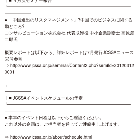
┗━━━━━━━━━━━━━━━━━━━━━━━━━━━━
━━━━━━
● 「中国進出のリスクマネジメント」?中国でのビジネスに関する
勘どころ?
コンサルビューション株式会社 代表取締役 中小企業診断士 高原彦
二郎氏
概要レポートは以下から、詳細レポートは7月発行JCSSAニュース
63号参照
⇒ http://www.jcssa.or.jp/seminar/Content2.php?semiId=20120312
0001
┏━━━━━━━━━━━━━━━━━━━━━━━━━━━━
━━━━━━
┃■ JCSSAイベントスケジュールの予定
┗━━━━━━━━━━━━━━━━━━━━━━━━━━━━
━━━━━━
● 本年のイベント日程は以下からご確認ください。
これ以外の企画は、ご担当者を通じてご連絡申し上げます。
⇒ http://www.jcssa.or.jp/about/schedule.html