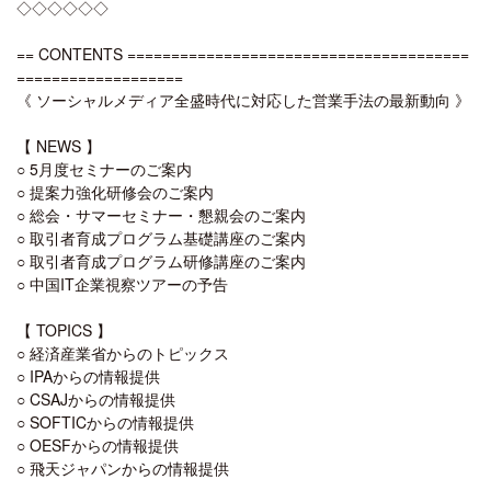
◇◇◇◇◇◇
== CONTENTS =======================================
===================
《 ソーシャルメディア全盛時代に対応した営業手法の最新動向 》
【 NEWS 】
○ 5月度セミナーのご案内
○ 提案力強化研修会のご案内
○ 総会・サマーセミナー・懇親会のご案内
○ 取引者育成プログラム基礎講座のご案内
○ 取引者育成プログラム研修講座のご案内
○ 中国IT企業視察ツアーの予告
【 TOPICS 】
○ 経済産業省からのトピックス
○ IPAからの情報提供
○ CSAJからの情報提供
○ SOFTICからの情報提供
○ OESFからの情報提供
○ 飛天ジャパンからの情報提供