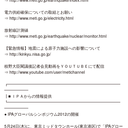
電力供給確保についての取組とお願い
⇒ http://www.meti.go.jp/electricity.html
放射線計測値
⇒ http://www.meti.go.jp/earthquake/nuclear/monitor.html
【緊急情報】地震による原子力施設への影響について
⇒ http://kinkyu.nisa.go.jp/
枝野大臣閣議後記者会見動画をＹＯＵＴＵＢＥにて配信
⇒ http://www.youtube.com/user/metichannel
┏━━━━━━━━━━━━━━━━━━━━━━━━━━━━
━━━━━━
┃■ ＩＰＡからの情報提供
┗━━━━━━━━━━━━━━━━━━━━━━━━━━━━
━━━━━━
● IPAグローバルシンポジウム2012の開催
5月24日(木)に、東京ミッドタウンホール(東京港区)で「IPAグロー