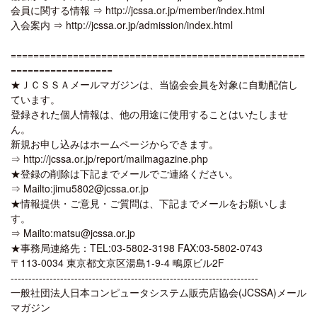
会員に関する情報 ⇒ http://jcssa.or.jp/member/index.html
入会案内 ⇒ http://jcssa.or.jp/admission/index.html
====================================================
==================
★ＪＣＳＳＡメールマガジンは、当協会会員を対象に自動配信し
ています。
登録された個人情報は、他の用途に使用することはいたしませ
ん。
新規お申し込みはホームページからできます。
⇒ http://jcssa.or.jp/report/mailmagazine.php
★登録の削除は下記までメールでご連絡ください。
⇒ Mailto:jimu5802@jcssa.or.jp
★情報提供・ご意見・ご質問は、下記までメールをお願いしま
す。
⇒ Mailto:matsu@jcssa.or.jp
★事務局連絡先：TEL:03-5802-3198 FAX:03-5802-0743
〒113-0034 東京都文京区湯島1-9-4 鴫原ビル2F
----------------------------------------------------------------------
一般社団法人日本コンピュータシステム販売店協会(JCSSA)メール
マガジン