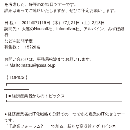
を考慮した、好評の2泊3日ツアーです。
詳細は追ってご連絡いたしますが、ぜひご予定お願いします。
日 程： 2011年7月19日（木）?7月21日（土）2泊3日
訪問先： 大連のNeusoft社、Infodeliver社、アルパイン、みずほ銀
行
などを訪問予定
募集数： 15?20名
お問い合わせは、事務局松波までお願いします。
⇒ Mailto:matsu@jcssa.or.jp
【 TOPICS 】
┏━━━━━━━━━━━━━━━━━━━━━━━━━━━━
━━━━━━
┃■ 経済産業省からのトピックス
┗━━━━━━━━━━━━━━━━━━━━━━━━━━━━
━━━━━━
● 経済産業省のIT化戦略６分野での一つである農業のIT化セミナー
です。
「IT農業フォーラム?ＩＴで創る、新たな高収益アグリビジネ