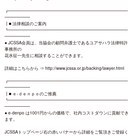
┏━━━━━━━━━━━━━━━━━━━━━━━━━━━━
━━━━━━
┃■ 法律相談のご案内
┗━━━━━━━━━━━━━━━━━━━━━━━━━━━━
━━━━━━
● JCSSA会員は、当協会の顧問弁護士であるユアサハラ法律特許
事務所の
花水征一先生に相談することができます。
詳細はこちらから ⇒ http://www.jcssa.or.jp/backing/lawyer.html
┏━━━━━━━━━━━━━━━━━━━━━━━━━━━━
━━━━━━
┃■ ｅ-ｄｅｎｐｏのご推薦
┗━━━━━━━━━━━━━━━━━━━━━━━━━━━━
━━━━━━
● e-denpo は1001円からの価格で、社内コストダウンに貢献でき
ます。
JCSSAトップページ右の赤いバナーから詳細をご覧頂きご登録く