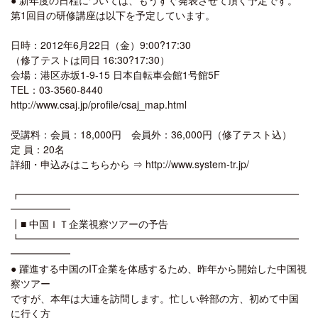
第1回目の研修講座は以下を予定しています。
日時：2012年6月22日（金）9:00?17:30
（修了テストは同日 16:30?17:30）
会場：港区赤坂1-9-15 日本自転車会館1号館5F
TEL：03-3560-8440
http://www.csaj.jp/profile/csaj_map.html
受講料：会員：18,000円 会員外：36,000円（修了テスト込）
定 員：20名
詳細・申込みはこちらから ⇒ http://www.system-tr.jp/
┏━━━━━━━━━━━━━━━━━━━━━━━━━━━━
━━━━━━
┃■ 中国ＩＴ企業視察ツアーの予告
┗━━━━━━━━━━━━━━━━━━━━━━━━━━━━
━━━━━━
● 躍進する中国のIT企業を体感するため、昨年から開始した中国視
察ツアー
ですが、本年は大連を訪問します。忙しい幹部の方、初めて中国
に行く方