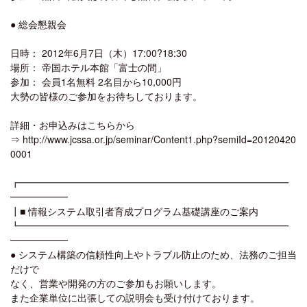
● 総会懇親会
日時： 2012年6月7日（木）17:00?18:30
場所： 帝国ホテル本館「富士の間」
参加： 会員1名無料 2名目から10,000円
大勢の皆様のご参加をお待ちしております。
詳細・お申込みはこちらから
⇒ http://www.jcssa.or.jp/seminar/Content1.php?semiId=20120420
0001
┏━━━━━━━━━━━━━━━━━━━━━━━━━━━━
━━━━━━
┃■ 情報システム取引者育成プログラム基礎講座のご案内
┗━━━━━━━━━━━━━━━━━━━━━━━━━━━━
━━━━━━
● システム構築の信頼性向上やトラブル防止のため、法務のご担当
だけで
なく、営業や開発の方のご参加もお願いします。
また企業単位に出張しての説明会も受け付けております。