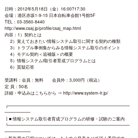
日時：2012年5月18日（金）16:00?17:30
会場：港区赤坂1-9-15 日本自転車会館1号館5F
TEL：03-3560-8440
http://www.csaj.jp/profile/csaj_map.html
内容：1）契約とは
2）覚えておきたい情報システム取引に関する契約の種類
3）トラブル事例集からみる情報システム取引のポイント
4）モデル契約＜追補版＞の概要
5）情報システムt取引者育成プログラムとは
6）質疑応答
受講料：会員：無料 会員外：3,000円（税込）
定 員：50名
詳細・申込みはこちらから ⇒ http://www.system-tr.jp/
┏━━━━━━━━━━━━━━━━━━━━━━━━━━━━
━━━━━━
┃■ 情報システム取引者育成プログラムの研修・試験のご案内
┗━━━━━━━━━━━━━━━━━━━━━━━━━━━━
━━━━━━
● 新年度の日程については、もうすぐ発表させて頂く予定です。