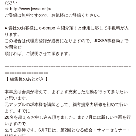
ださい
⇒ http://www.jcssa.or.jp/
ご登録は無料ですので、お気軽にご登録ください。
● 貴社のお客様に e-denpo を紹介頂くと使用に応じて手数料が入
ります。
この場合は代理店登録が必要になりますので、JCSSA事務局まで
お問合せ
頂ければ、ご説明させて頂きます。
====================================================
==================
【 編集長のあとがき 】
本年度は会員が増えて、ますます充実した活動を行って参りたい
と思います。
元アップルの坂本様を講師として、顧客提案力研修を初めて行い
ます。すでに
20名を越えるお申し込み頂きました。また7月には新しい企画を行
いますので、
乞うご期待です。6月7日は、第2回となる総会・サマーセミナー・
懇親会が行