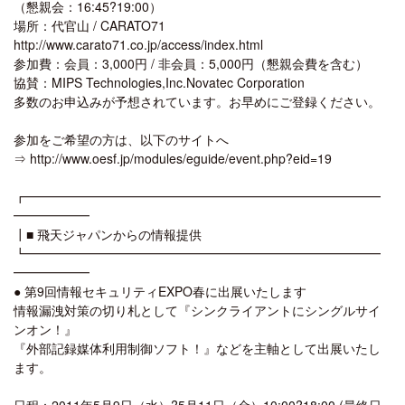
（懇親会：16:45?19:00）
場所：代官山 / CARATO71
http://www.carato71.co.jp/access/index.html
参加費：会員：3,000円 / 非会員：5,000円（懇親会費を含む）
協賛：MIPS Technologies,Inc.Novatec Corporation
多数のお申込みが予想されています。お早めにご登録ください。
参加をご希望の方は、以下のサイトへ
⇒ http://www.oesf.jp/modules/eguide/event.php?eid=19
┏━━━━━━━━━━━━━━━━━━━━━━━━━━━━
━━━━━━
┃■ 飛天ジャパンからの情報提供
┗━━━━━━━━━━━━━━━━━━━━━━━━━━━━
━━━━━━
● 第9回情報セキュリティEXPO春に出展いたします
情報漏洩対策の切り札として『シンクライアントにシングルサイ
ンオン！』
『外部記録媒体利用制御ソフト！』などを主軸として出展いたし
ます。
日程：2011年5月9日（水）?5月11日（金）10:00?18:00 (最終日