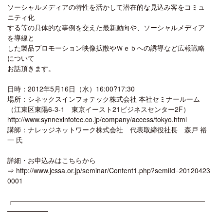
ソーシャルメディアの特性を活かして潜在的な見込み客をコミュ
ニティ化
する等の具体的な事例を交えた最新動向や、ソーシャルメディア
を導線と
した製品プロモーション映像拡散やＷｅｂへの誘導など広報戦略
について
お話頂きます。
日時：2012年5月16日（水）16:00?17:30
場所：シネックスインフォテック株式会社 本社セミナールーム
（江東区東陽6-3-1 東京イースト21ビジネスセンター2F）
http://www.synnexinfotec.co.jp/company/access/tokyo.html
講師：ナレッジネットワーク株式会社 代表取締役社長 森戸 裕
一 氏
詳細・お申込みはこちらから
⇒ http://www.jcssa.or.jp/seminar/Content1.php?semiId=20120423
0001
┏━━━━━━━━━━━━━━━━━━━━━━━━━━━━
━━━━━━