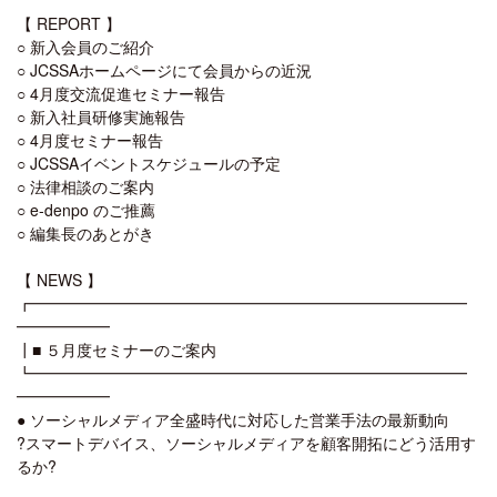
【 REPORT 】
○ 新入会員のご紹介
○ JCSSAホームページにて会員からの近況
○ 4月度交流促進セミナー報告
○ 新入社員研修実施報告
○ 4月度セミナー報告
○ JCSSAイベントスケジュールの予定
○ 法律相談のご案内
○ e-denpo のご推薦
○ 編集長のあとがき
【 NEWS 】
┏━━━━━━━━━━━━━━━━━━━━━━━━━━━━
━━━━━━
┃■ ５月度セミナーのご案内
┗━━━━━━━━━━━━━━━━━━━━━━━━━━━━
━━━━━━
● ソーシャルメディア全盛時代に対応した営業手法の最新動向
?スマートデバイス、ソーシャルメディアを顧客開拓にどう活用す
るか?