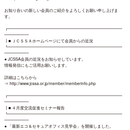
お知り合いの新しい会員のご紹介をよろしくお願い申し上げま
す。
┏━━━━━━━━━━━━━━━━━━━━━━━━━━━━
━━━━━━
┃■ ＪＣＳＳＡホームページにて会員からの近況
┗━━━━━━━━━━━━━━━━━━━━━━━━━━━━
━━━━━━
● JCSSA会員の近況をお知らせしています。
情報発信にもご活用お願いします。
詳細はこちらから
⇒ http://www.jcssa.or.jp/member/memberinfo.php
┏━━━━━━━━━━━━━━━━━━━━━━━━━━━━
━━━━━━
┃■ ４月度交流促進セミナー報告
┗━━━━━━━━━━━━━━━━━━━━━━━━━━━━
━━━━━━
● 「最新エコ＆セキュアオフィス見学会」を開催しました。