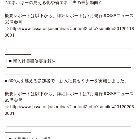
?エネルギーの見える化や省エネ工夫の最新動向?
概要レポートは以下から、詳細レポートは7月発行JCSSAニュース
63号参照
⇒ http://www.jcssa.or.jp/seminar/Content2.php?semiId=20120118
0001
┏━━━━━━━━━━━━━━━━━━━━━━━━━━━━
━━━━━━
┃■ 新入社員研修実施報告
┗━━━━━━━━━━━━━━━━━━━━━━━━━━━━
━━━━━━
● 500人を越える参加者で、新入社員セミナーを実施しました。
概要レポートは以下から、詳細レポートは7月発行JCSSAニュース
63号参照
⇒ http://www.jcssa.or.jp/seminar/Content2.php?semiId=20120206
0001
┏━━━━━━━━━━━━━━━━━━━━━━━━━━━━
━━━━━━
┃■ ４月度セミナー報告