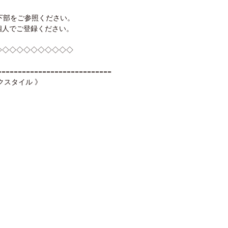
下部をご参照ください。
個人でご登録ください。
◇◇◇◇◇◇◇◇◇◇◇
============================
クスタイル 》