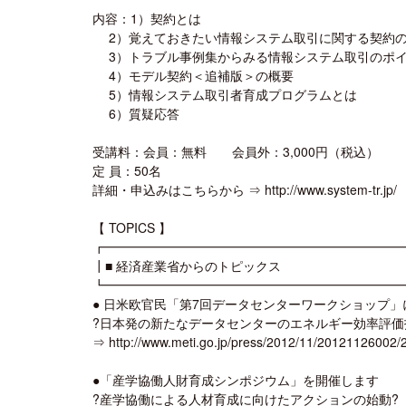
内容：1）契約とは
2）覚えておきたい情報システム取引に関する契約
3）トラブル事例集からみる情報システム取引のポ
4）モデル契約＜追補版＞の概要
5）情報システム取引者育成プログラムとは
6）質疑応答
受講料：会員：無料 会員外：3,000円（税込）
定 員：50名
詳細・申込みはこちらから ⇒ http://www.system-tr.jp/
【 TOPICS 】
┏━━━━━━━━━━━━━━━━━━━━━━━
┃■ 経済産業省からのトピックス
┗━━━━━━━━━━━━━━━━━━━━━━━
● 日米欧官民「第7回データセンターワークショップ
?日本発の新たなデータセンターのエネルギー効率評価
⇒ http://www.meti.go.jp/press/2012/11/20121126002
●「産学協働人財育成シンポジウム」を開催します
?産学協働による人材育成に向けたアクションの始動?