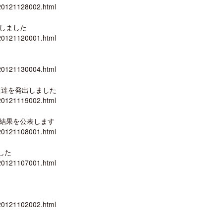
/20121128002.html
しました
/20121120001.html
/20121130004.html
通達を発出しました
/20121119002.html
結果を公表します
/20121108001.html
した
/20121107001.html
/20121102002.html