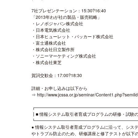
7社プレゼンテーション：15:30?16:40
「2013年わが社の製品・販売戦略」
・レノボジャパン株式会社
・日本電気株式会社
・日本ヒューレット・パッカード株式会社
・富士通株式会社
・株式会社日立製作所
・ソニーマーケティング株式会社
・株式会社東芝
賀詞交歓会：17:00?18:30
詳細・お申し込みは以下から
⇒ http://www.jcssa.or.jp/seminar/Content1.php?semi
┏━━━━━━━━━━━━━━━━━━━━━━━
┃■ 情報システム取引者育成プログラムの研修・試験
┗━━━━━━━━━━━━━━━━━━━━━━━
● 情報システム取引者育成プログラムに沿って、シス
やトラブル防止のため、研修講座と修了テストが以下