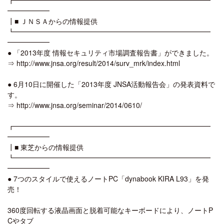
━━━━━━
┃■ ＪＮＳＡからの情報提供
┗━━━━━━━━━━━━━━━━━━━━━━━━━━━━
━━━━━━
● 「2013年度 情報セキュリティ市場調査報告書」ができました。
⇒ http://www.jnsa.org/result/2014/surv_mrk/index.html
● 6月10日に開催した「2013年度 JNSA活動報告会」の発表資料で
す。
⇒ http://www.jnsa.org/seminar/2014/0610/
┏━━━━━━━━━━━━━━━━━━━━━━━━━━━━
━━━━━━
┃■ 東芝からの情報提供
┗━━━━━━━━━━━━━━━━━━━━━━━━━━━━
━━━━━━
● 7つのスタイルで使えるノートPC「dynabook KIRA L93」を発
売！
360度回転する液晶画面と脱着可能なキーボードにより、ノートP
Cやタブ