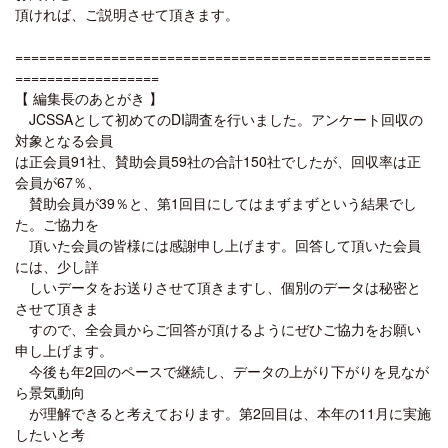
頂ければ、ご説明させて頂きます。
====================================================
==================
【 編集長のあとがき 】
JCSSAとして初めてのDI調査を行いました。アンケート回収の
対象となる会員
は正会員91社、賛助会員59社の合計150社でしたが、回収率は正
会員が67％、
賛助会員が39％と、第1回目にしてはまずまずという結果でし
た。ご協力を
頂いた会員の皆様には感謝申し上げます。回答して頂いた会員
には、少し詳
しいデータをお送りさせて頂きますし、個別のデータは秘密と
させて頂きま
すので、全会員からご回答が頂けるようにぜひご協力をお願い
申し上げます。
今後も年2回のペースで継続し、データの上がり下がりを見なが
ら景気動向
が理解できると考えております。第2回目は、本年の11月に実施
したいと考