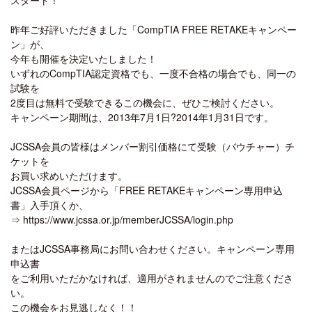
昨年ご好評いただきました「CompTIA FREE RETAKEキャンペー
ン」が、
今年も開催を決定いたしました！
いずれのCompTIA認定資格でも、一度不合格の場合でも、同一の
試験を
2度目は無料で受験できるこの機会に、ぜひご検討ください。
キャンペーン期間は、2013年7月1日?2014年1月31日です。
JCSSA会員の皆様はメンバー割引価格にて受験（バウチャー）チ
ケットを
お買い求めいただけます。
JCSSA会員ページから「FREE RETAKEキャンペーン専用申込
書」入手頂くか、
⇒ https://www.jcssa.or.jp/memberJCSSA/login.php
またはJCSSA事務局にお問い合わせください。キャンペーン専用
申込書
をご利用いただかなければ、適用がされませんのでご注意くださ
い。
この機会をお見逃しなく！！