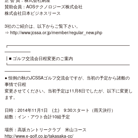
賛助会員：AOSテクノロジーズ株式会社
株式会社日本ビジネスリース
3社のご紹介は、以下からご覧下さい。
⇒ http://www.jcssa.or.jp/member/regular_new.php
┏━━━━━━━━━━━━━━━━━━━━━━━━━━━━
━━━━━━
┃■ ゴルフ交流会日程変更のご案内
┗━━━━━━━━━━━━━━━━━━━━━━━━━━━━
━━━━━━
● 恒例の秋のJCSSAゴルフ交流会ですが、当初の予定から諸般の
事情で日程
変更させてください。当初予定は11月8日でしたが、以下に変更し
ます。
日時：2014年11月1日 (土) 9:30スタート（雨天決行）
組数：イン・アウト合計10組予定
場所：高坂カントリークラブ 米山コース
http://www.e-golf.co.jp/takasaka-cc/