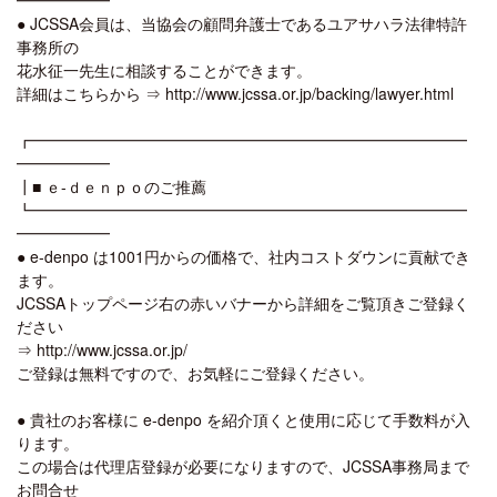
● JCSSA会員は、当協会の顧問弁護士であるユアサハラ法律特許
事務所の
花水征一先生に相談することができます。
詳細はこちらから ⇒ http://www.jcssa.or.jp/backing/lawyer.html
┏━━━━━━━━━━━━━━━━━━━━━━━━━━━━
━━━━━━
┃■ ｅ-ｄｅｎｐｏのご推薦
┗━━━━━━━━━━━━━━━━━━━━━━━━━━━━
━━━━━━
● e-denpo は1001円からの価格で、社内コストダウンに貢献でき
ます。
JCSSAトップページ右の赤いバナーから詳細をご覧頂きご登録く
ださい
⇒ http://www.jcssa.or.jp/
ご登録は無料ですので、お気軽にご登録ください。
● 貴社のお客様に e-denpo を紹介頂くと使用に応じて手数料が入
ります。
この場合は代理店登録が必要になりますので、JCSSA事務局まで
お問合せ