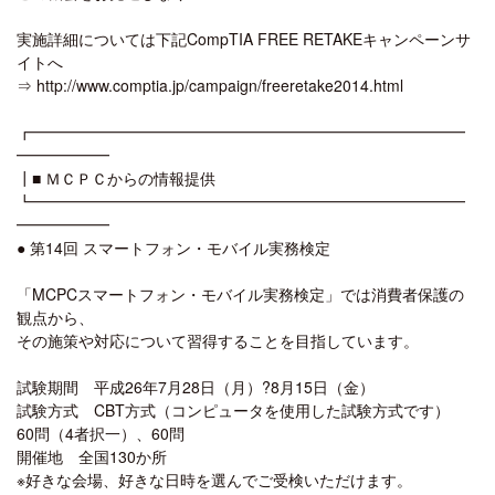
実施詳細については下記CompTIA FREE RETAKEキャンペーンサ
イトへ
⇒ http://www.comptia.jp/campaign/freeretake2014.html
┏━━━━━━━━━━━━━━━━━━━━━━━━━━━━
━━━━━━
┃■ ＭＣＰＣからの情報提供
┗━━━━━━━━━━━━━━━━━━━━━━━━━━━━
━━━━━━
● 第14回 スマートフォン・モバイル実務検定
「MCPCスマートフォン・モバイル実務検定」では消費者保護の
観点から、
その施策や対応について習得することを目指しています。
試験期間 平成26年7月28日（月）?8月15日（金）
試験方式 CBT方式（コンピュータを使用した試験方式です）
60問（4者択一）、60問
開催地 全国130か所
※好きな会場、好きな日時を選んでご受検いただけます。