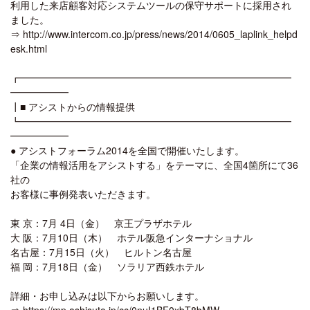
利用した来店顧客対応システムツールの保守サポートに採用され
ました。
⇒ http://www.intercom.co.jp/press/news/2014/0605_laplink_helpd
esk.html
┏━━━━━━━━━━━━━━━━━━━━━━━━━━━━
━━━━━━
┃■ アシストからの情報提供
┗━━━━━━━━━━━━━━━━━━━━━━━━━━━━
━━━━━━
● アシストフォーラム2014を全国で開催いたします。
「企業の情報活用をアシストする」をテーマに、全国4箇所にて36
社の
お客様に事例発表いただきます。
東 京：7月 4日（金） 京王プラザホテル
大 阪：7月10日（木） ホテル阪急インターナショナル
名古屋：7月15日（火） ヒルトン名古屋
福 岡：7月18日（金） ソラリア西鉄ホテル
詳細・お申し込みは以下からお願いします。
⇒ https://mp.ashisuto.jp/cc/0nuI1BF0xbT8bMW