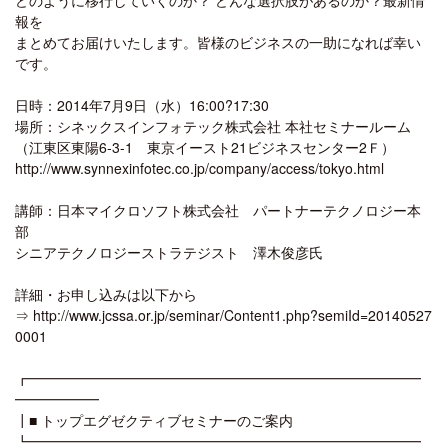
報を
まとめてお届けいたします。皆様のビジネスの一助になれば幸い
です。
日時：2014年7月9日（水）16:00?17:30
場所：シネックスインフォテック株式会社 本社セミナールーム
（江東区東陽6-3-1 東京イースト21ビジネスセンター2Ｆ）
http://www.synnexinfotec.co.jp/company/access/tokyo.html
講師：日本マイクロソフト株式会社 パートナーテクノロジー本
部
シニアテクノロジーストラテジスト 澤木俊彦氏
詳細・お申し込みは以下から
⇒ http://www.jcssa.or.jp/seminar/Content1.php?semiId=20140527
0001
┏━━━━━━━━━━━━━━━━━━━━━━━━━━━━
━━━━━━
┃■ トップエグゼクティブセミナーのご案内
┗━━━━━━━━━━━━━━━━━━━━━━━━━━━━