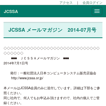
アクセス
｜
会員ログイン
JCSSA
JCSSA メールマガジン 2014-07月号
◇◇◇◇◇◇◇◇◇◇◇◇◇◇◇◇◇◇◇◇◇◇◇◇◇◇◇◇◇
◇◇◇◇◇◇
■■■ ＪＣＳＳＡメールマガジン ■■■
2014年7月1日号
発行：一般社団法人日本コンピュータシステム販売店協会
http://www.jcssa.or.jp/
本メールはJCSSA会員のみに送付しています。詳細は下部をご参
照ください。
同じ社内で、何人でもお申込み頂けますので、社内の個人でご登
録ください。