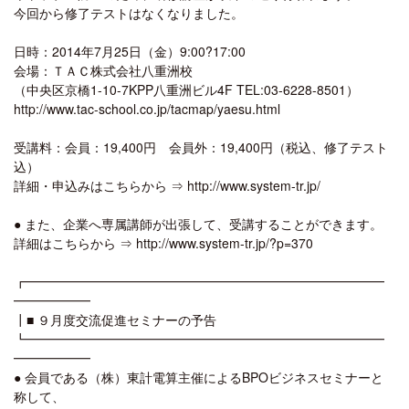
今回から修了テストはなくなりました。
日時：2014年7月25日（金）9:00?17:00
会場：ＴＡＣ株式会社八重洲校
（中央区京橋1-10-7KPP八重洲ビル4F TEL:03-6228-8501）
http://www.tac-school.co.jp/tacmap/yaesu.html
受講料：会員：19,400円 会員外：19,400円（税込、修了テスト
込）
詳細・申込みはこちらから ⇒ http://www.system-tr.jp/
● また、企業へ専属講師が出張して、受講することができます。
詳細はこちらから ⇒ http://www.system-tr.jp/?p=370
┏━━━━━━━━━━━━━━━━━━━━━━━━━━━━
━━━━━━
┃■ ９月度交流促進セミナーの予告
┗━━━━━━━━━━━━━━━━━━━━━━━━━━━━
━━━━━━
● 会員である（株）東計電算主催によるBPOビジネスセミナーと
称して、