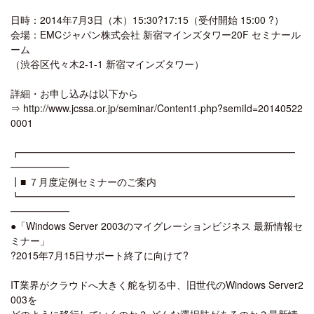
日時：2014年7月3日（木）15:30?17:15（受付開始 15:00 ?）
会場：EMCジャパン株式会社 新宿マインズタワー20F セミナール
ーム
（渋谷区代々木2-1-1 新宿マインズタワー）
詳細・お申し込みは以下から
⇒ http://www.jcssa.or.jp/seminar/Content1.php?semiId=20140522
0001
┏━━━━━━━━━━━━━━━━━━━━━━━━━━━━
━━━━━━
┃■ ７月度定例セミナーのご案内
┗━━━━━━━━━━━━━━━━━━━━━━━━━━━━
━━━━━━
●「Windows Server 2003のマイグレーションビジネス 最新情報セ
ミナー」
?2015年7月15日サポート終了に向けて?
IT業界がクラウドへ大きく舵を切る中、旧世代のWindows Server2
003を
どのように移行していくのか？ どんな選択肢があるのか？最新情