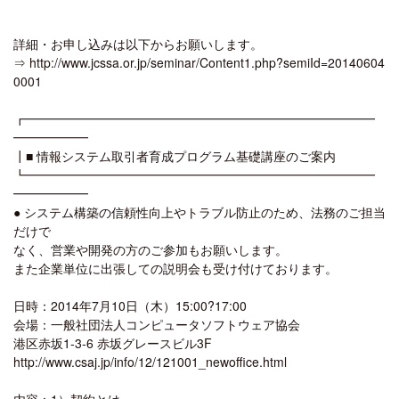
詳細・お申し込みは以下からお願いします。
⇒ http://www.jcssa.or.jp/seminar/Content1.php?semiId=20140604
0001
┏━━━━━━━━━━━━━━━━━━━━━━━━━━━━
━━━━━━
┃■ 情報システム取引者育成プログラム基礎講座のご案内
┗━━━━━━━━━━━━━━━━━━━━━━━━━━━━
━━━━━━
● システム構築の信頼性向上やトラブル防止のため、法務のご担当
だけで
なく、営業や開発の方のご参加もお願いします。
また企業単位に出張しての説明会も受け付けております。
日時：2014年7月10日（木）15:00?17:00
会場：一般社団法人コンピュータソフトウェア協会
港区赤坂1-3-6 赤坂グレースビル3F
http://www.csaj.jp/info/12/121001_newoffice.html
内容：1）契約とは