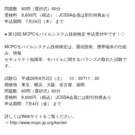
問題数 60問（選択式）60分
受検料 8,600円 （税込）：JCSSA会員は割引特典あり
申込期間 7月24日（木） まで
● 第12回 MCPCモバイルシステム技術検定 申込受付中です！◇
MCPCモバイルシステム技術検定は、通信技術、携帯端末の仕組
み、情報
セキュリティ知識等、モバイルに関するバランスの取れた試験で
す。
試験日 平成26年8月2日（土） 10：30?11：30
開催地 東京、横浜、大阪、名古屋、福岡
問題数 60問（選択式）60分
受検料 8,600円 （税込）:JCSSA会員には割引特典あり
申込期間 7月4日（金） まで
詳しくはWebサイトをご覧ください。
⇒ http://www.mcpc-jp.org/kentei/
┏━━━━━━━━━━━━━━━━━━━━━━━━━━━━