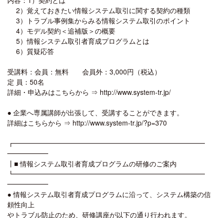
2）覚えておきたい情報システム取引に関する契約の種類
3）トラブル事例集からみる情報システム取引のポイント
4）モデル契約＜追補版＞の概要
5）情報システム取引者育成プログラムとは
6）質疑応答
受講料：会員：無料 会員外：3,000円（税込）
定 員：50名
詳細・申込みはこちらから ⇒ http://www.system-tr.jp/
● 企業へ専属講師が出張して、受講することができます。
詳細はこちらから ⇒ http://www.system-tr.jp/?p=370
┏━━━━━━━━━━━━━━━━━━━━━━━━━━━━
━━━━━━
┃■ 情報システム取引者育成プログラムの研修のご案内
┗━━━━━━━━━━━━━━━━━━━━━━━━━━━━
━━━━━━
● 情報システム取引者育成プログラムに沿って、システム構築の信
頼性向上
やトラブル防止のため、研修講座が以下の通り行われます。