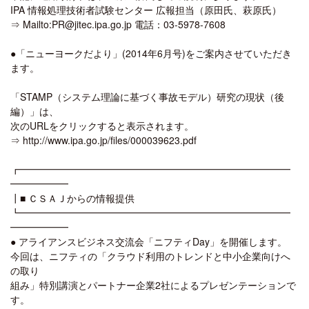
IPA 情報処理技術者試験センター 広報担当（原田氏、萩原氏）
⇒ Mailto:PR@jitec.ipa.go.jp 電話：03-5978-7608
●「ニューヨークだより」(2014年6月号)をご案内させていただき
ます。
「STAMP（システム理論に基づく事故モデル）研究の現状（後
編）」は、
次のURLをクリックすると表示されます。
⇒ http://www.ipa.go.jp/files/000039623.pdf
┏━━━━━━━━━━━━━━━━━━━━━━━━━━━━
━━━━━━
┃■ ＣＳＡＪからの情報提供
┗━━━━━━━━━━━━━━━━━━━━━━━━━━━━
━━━━━━
● アライアンスビジネス交流会「ニフティDay」を開催します。
今回は、ニフティの「クラウド利用のトレンドと中小企業向けへ
の取り
組み」特別講演とパートナー企業2社によるプレゼンテーションで
す。