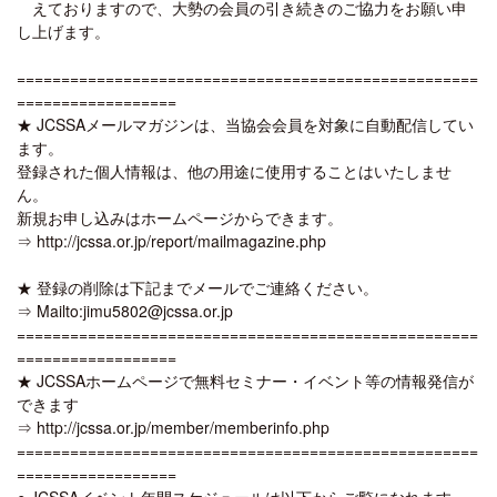
えておりますので、大勢の会員の引き続きのご協力をお願い申
し上げます。
====================================================
==================
★ JCSSAメールマガジンは、当協会会員を対象に自動配信してい
ます。
登録された個人情報は、他の用途に使用することはいたしませ
ん。
新規お申し込みはホームページからできます。
⇒ http://jcssa.or.jp/report/mailmagazine.php
★ 登録の削除は下記までメールでご連絡ください。
⇒ Mailto:jimu5802@jcssa.or.jp
====================================================
==================
★ JCSSAホームページで無料セミナー・イベント等の情報発信が
できます
⇒ http://jcssa.or.jp/member/memberinfo.php
====================================================
==================
● JCSSAイベント年間スケジュールは以下からご覧になれます