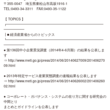
〒355-0047 埼玉県東松山市高坂1916-1
TEL:0493-34-3311 FAX:0493-35-1122
【 TOPICS 】
┏━━━━━━━━━━━━━━━━━━━━━━━━━━━━
━━━━━━
┃■ 経済産業省からのトピックス
┗━━━━━━━━━━━━━━━━━━━━━━━━━━━━
━━━━━━
● 第136回中小企業景況調査（2014年4-6月期）の結果を公表しま
す
⇒ http://www.meti.go.jp/press/2014/06/20140627009/201406270
09.html
● 2013年特定サービス産業実態調査の速報結果を公表します
⇒ http://www.meti.go.jp/press/2014/06/20140626002/201406260
02.html
● コーポレート・ガバナンス・システムの在り方に関する研究会の
中間とり
まとめとガイドラインを公表します