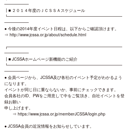
━━━━━━
┃■ ２０１４年度のＪＣＳＳＡスケジュール
┗━━━━━━━━━━━━━━━━━━━━━━━━━━━━
━━━━━━
● 今後の2014年度イベント日程は、以下からご確認頂けます。
⇒ http://www.jcssa.or.jp/about/schedule.html
┏━━━━━━━━━━━━━━━━━━━━━━━━━━━━
━━━━━━
┃■ JCSSAホームページ新機能のご紹介
┗━━━━━━━━━━━━━━━━━━━━━━━━━━━━
━━━━━━
● 会員ページから、JCSSA及び各社のイベント予定がわかるよう
になります。
イベントが同じ日に重ならないか、事前にチェックできます。
会員各社のID、PWをご用意して中をご覧頂き、自社イベントを登
録お願い
申し上げます。
⇒ https://www.jcssa.or.jp/memberJCSSA/login.php
● JCSSA会員の近況情報をお知らせしています。