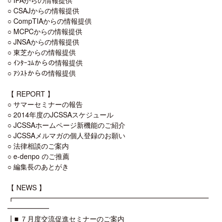
○ CSAJからの情報提供
○ CompTIAからの情報提供
○ MCPCからの情報提供
○ JNSAからの情報提供
○ 東芝からの情報提供
○ ｲﾝﾀｰｺﾑからの情報提供
○ ｱｼｽﾄからの情報提供
【 REPORT 】
○ サマーセミナーの報告
○ 2014年度のJCSSAスケジュール
○ JCSSAホームページ新機能のご紹介
○ JCSSAメルマガの個人登録のお願い
○ 法律相談のご案内
○ e-denpo のご推薦
○ 編集長のあとがき
【 NEWS 】
┏━━━━━━━━━━━━━━━━━━━━━━━━━━━━
━━━━━━
┃■ ７月度交流促進セミナーのご案内