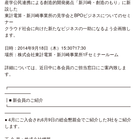
産学公民連携による創造的開発拠点「新川崎・創造のもり」に新
設した
東計電算・新川崎事業所の見学会とBPOビジネスについてのセミ
ナー
クラウド社会に向けた新たなビジネスの一助になるよう企画致し
ます。
日時：2014年9月18日（木）15:30?17:30
場所：株式会社東計電算・新川崎事業所1Fセミナールーム
詳細については、近日中に各会員のご担当窓口にご案内致しま
す。
┏━━━━━━━━━━━━━━━━━━━━━━━━━━━━
━━━━━━
┃■ 新会員のご紹介
┗━━━━━━━━━━━━━━━━━━━━━━━━━━━━
━━━━━━
● 4月にご入会され6月9日の総会懇親会でご紹介した3社をご紹介
します。
正 会 員：株式会社網屋