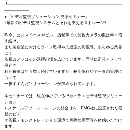
┗━━━━━━━━━━━━━━━━━━━━━━━━━━━━
━━━━━━
●「ビデオ監視ソリューション 見学セミナー」
?最新のビデオ監視システムとそれを支えるストレージ?
昨今、公共スペースやビル、店舗等での監視カメラの数は年々増
え続け、
また製造業におけるライン監視や入退室の監視等、あらゆる業界
にて
監視カメラはその活躍の場を広げています。同時に監視カメラで
保存さ
れた映像は年々増え続けていますが、長期保存やデータの管理に
ついて
一歩すすんだソリューションが求められています。
本セミナーでは、現在伸びているIPカメラ + ビデオ監視ソリュー
ション
+ スケールアウトストレージの組合せを、EMC社に設置された最
新のビデ
オ監視デモンストレーション環境で実際の画面等を体感いただけ
ます。