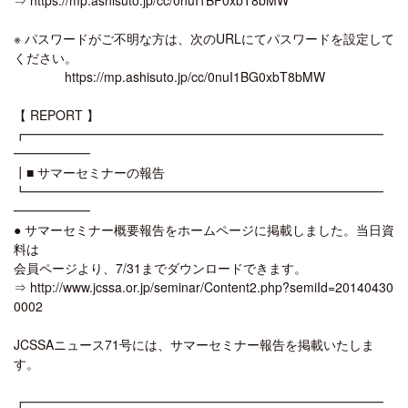
※ パスワードがご不明な方は、次のURLにてパスワードを設定して
ください。
https://mp.ashisuto.jp/cc/0nuI1BG0xbT8bMW
【 REPORT 】
┏━━━━━━━━━━━━━━━━━━━━━━━━━━━━
━━━━━━
┃■ サマーセミナーの報告
┗━━━━━━━━━━━━━━━━━━━━━━━━━━━━
━━━━━━
● サマーセミナー概要報告をホームページに掲載しました。当日資
料は
会員ページより、7/31までダウンロードできます。
⇒ http://www.jcssa.or.jp/seminar/Content2.php?semiId=20140430
0002
JCSSAニュース71号には、サマーセミナー報告を掲載いたしま
す。
┏━━━━━━━━━━━━━━━━━━━━━━━━━━━━