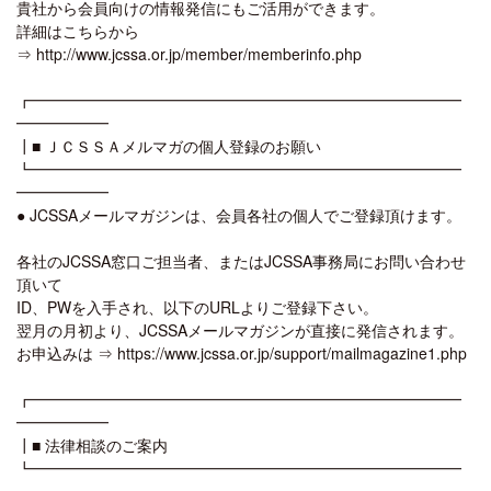
貴社から会員向けの情報発信にもご活用ができます。
詳細はこちらから
⇒ http://www.jcssa.or.jp/member/memberinfo.php
┏━━━━━━━━━━━━━━━━━━━━━━━━━━━━
━━━━━━
┃■ ＪＣＳＳＡメルマガの個人登録のお願い
┗━━━━━━━━━━━━━━━━━━━━━━━━━━━━
━━━━━━
● JCSSAメールマガジンは、会員各社の個人でご登録頂けます。
各社のJCSSA窓口ご担当者、またはJCSSA事務局にお問い合わせ
頂いて
ID、PWを入手され、以下のURLよりご登録下さい。
翌月の月初より、JCSSAメールマガジンが直接に発信されます。
お申込みは ⇒ https://www.jcssa.or.jp/support/mailmagazine1.php
┏━━━━━━━━━━━━━━━━━━━━━━━━━━━━
━━━━━━
┃■ 法律相談のご案内
┗━━━━━━━━━━━━━━━━━━━━━━━━━━━━
━━━━━━