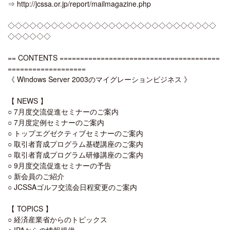
⇒ http://jcssa.or.jp/report/mailmagazine.php
◇◇◇◇◇◇◇◇◇◇◇◇◇◇◇◇◇◇◇◇◇◇◇◇◇◇◇◇◇
◇◇◇◇◇◇
== CONTENTS =======================================
===================
《 Windows Server 2003のマイグレーションビジネス 》
【 NEWS 】
○ 7月度交流促進セミナーのご案内
○ 7月度定例セミナーのご案内
○ トップエグゼクティブセミナーのご案内
○ 取引者育成プログラム基礎講座のご案内
○ 取引者育成プログラム研修講座のご案内
○ 9月度交流促進セミナーの予告
○ 新会員のご紹介
○ JCSSAゴルフ交流会日程変更のご案内
【 TOPICS 】
○ 経済産業省からのトピックス
○ IPAからの情報提供