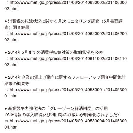
⇒ http://www.meti.go.jp/press/2014/06/20140630002/201406300
02.html
● 消費税の転嫁状況に関する月次モニタリング調査（5月書面調
査）調査結果
⇒ http://www.meti.go.jp/press/2014/06/20140620002/201406200
02.html
● 2014年5月までの消費税転嫁対策の取組状況を公表
⇒ http://www.meti.go.jp/press/2014/06/20140611002/201406110
02.html
● 2014年企業の賃上げ動向に関するフォローアップ調査中間集計
結果の概要等
⇒ http://www.meti.go.jp/press/2014/05/20140530001/201405300
01.html
● 産業競争力強化法の「グレーゾーン解消制度」の活用
?AIS情報の購入取得及び利用等の取扱いが明確化されました?
⇒ http://www.meti.go.jp/press/2014/05/20140530004/201405300
04.html