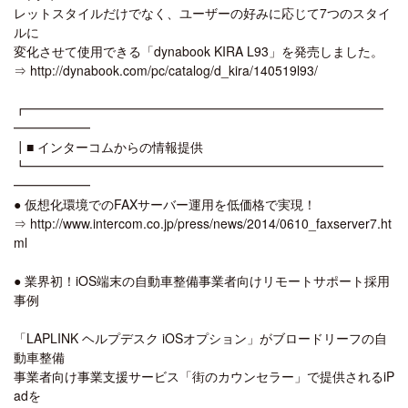
レットスタイルだけでなく、ユーザーの好みに応じて7つのスタイ
ルに
変化させて使用できる「dynabook KIRA L93」を発売しました。
⇒ http://dynabook.com/pc/catalog/d_kira/140519l93/
┏━━━━━━━━━━━━━━━━━━━━━━━━━━━━
━━━━━━
┃■ インターコムからの情報提供
┗━━━━━━━━━━━━━━━━━━━━━━━━━━━━
━━━━━━
● 仮想化環境でのFAXサーバー運用を低価格で実現！
⇒ http://www.intercom.co.jp/press/news/2014/0610_faxserver7.ht
ml
● 業界初！iOS端末の自動車整備事業者向けリモートサポート採用
事例
「LAPLINK ヘルプデスク iOSオプション」がブロードリーフの自
動車整備
事業者向け事業支援サービス「街のカウンセラー」で提供されるiP
adを