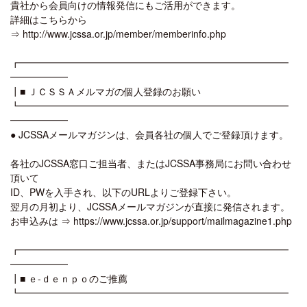
貴社から会員向けの情報発信にもご活用ができます。
詳細はこちらから
⇒ http://www.jcssa.or.jp/member/memberinfo.php
┏━━━━━━━━━━━━━━━━━━━━━━━━━━━━
━━━━━━
┃■ ＪＣＳＳＡメルマガの個人登録のお願い
┗━━━━━━━━━━━━━━━━━━━━━━━━━━━━
━━━━━━
● JCSSAメールマガジンは、会員各社の個人でご登録頂けます。
各社のJCSSA窓口ご担当者、またはJCSSA事務局にお問い合わせ
頂いて
ID、PWを入手され、以下のURLよりご登録下さい。
翌月の月初より、JCSSAメールマガジンが直接に発信されます。
お申込みは ⇒ https://www.jcssa.or.jp/support/mailmagazine1.php
┏━━━━━━━━━━━━━━━━━━━━━━━━━━━━
━━━━━━
┃■ ｅ-ｄｅｎｐｏのご推薦
┗━━━━━━━━━━━━━━━━━━━━━━━━━━━━
━━━━━━