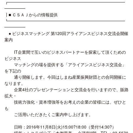
┏━━━━━━━━━━━━━━━━━━━━━━━━━━━━
━━━━━
┃■ ＣＳＡＪからの情報提供
┗━━━━━━━━━━━━━━━━━━━━━━━━━━━━
━━━━━
● ビジネスマッチング 第120回アライアンスビジネス交流会開催
案内
IT企業間で互いのビジネスパートナーを探索して頂くための
ビジネス
マッチングの場を提供する「アライアンスビジネス交流会」
を下記の
通り開催します。今回はしまね産業振興財団との合同開催に
なります。
企業4社のプレゼンテーションと交流会を行いますので、販路
拡大・
技術力強化・資本増強等をお考えの企業の皆様には、ぜひと
も
ご活用いただきたくご案内申し上げます。
日時：2016年11月8日(火)15:00?18:00（受付14:30?）
場所：トスラブ山王「木都里亭」 会議室2階 TEL：03-5570