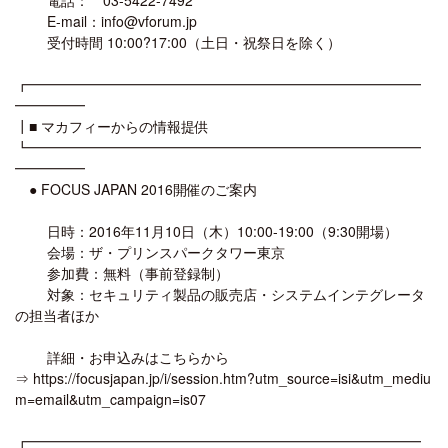
E-mail：info@vforum.jp
受付時間 10:00?17:00（土日・祝祭日を除く）
┏━━━━━━━━━━━━━━━━━━━━━━━━━━━━
━━━━━
┃■ マカフィーからの情報提供
┗━━━━━━━━━━━━━━━━━━━━━━━━━━━━
━━━━━
● FOCUS JAPAN 2016開催のご案内
日時：2016年11月10日（木）10:00-19:00（9:30開場）
会場：ザ・プリンスパークタワー東京
参加費：無料（事前登録制）
対象：セキュリティ製品の販売店・システムインテグレータ
の担当者ほか
詳細・お申込みはこちらから
⇒ https://focusjapan.jp/i/session.htm?utm_source=isi&utm_mediu
m=email&utm_campaign=is07
┏━━━━━━━━━━━━━━━━━━━━━━━━━━━━