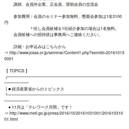
講師、会員外企業、正会員、賛助会員の交流会
参加費用：会員のセミナー参加無料、懇親会参加は1名3100
円
＊但し会員候補を1社紹介参加の場合は1名無料。
会員候補への招待状は事務局へご連絡ください。
詳細・お申込みはこちらから
⇒ http://www.jcssa.or.jp/seminar/Content1.php?semiId=20161013
0001
【 TOPICS 】
┏━━━━━━━━━━━━━━━━━━━━━━━━━━━━
━━━━━━
┃■ 経済産業省からのトピックス
┗━━━━━━━━━━━━━━━━━━━━━━━━━━━━
━━━━━━
● 11月は「テレワーク月間」です！
⇒ http://www.meti.go.jp/press/2016/10/20161031001/201610310
01.html