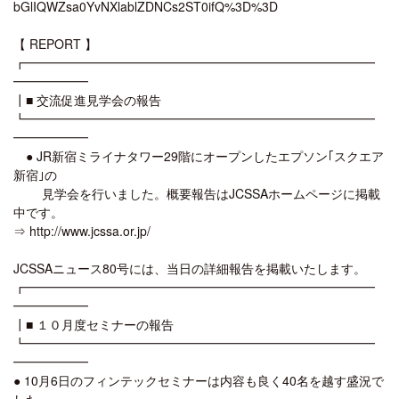
bGlIQWZsa0YvNXlablZDNCs2ST0ifQ%3D%3D
【 REPORT 】
┏━━━━━━━━━━━━━━━━━━━━━━━━━━━━
━━━━━━
┃■ 交流促進見学会の報告
┗━━━━━━━━━━━━━━━━━━━━━━━━━━━━
━━━━━━
● JR新宿ミライナタワー29階にオープンしたエプソン｢スクエア
新宿｣の
見学会を行いました。概要報告はJCSSAホームページに掲載
中です。
⇒ http://www.jcssa.or.jp/
JCSSAニュース80号には、当日の詳細報告を掲載いたします。
┏━━━━━━━━━━━━━━━━━━━━━━━━━━━━
━━━━━━
┃■ １０月度セミナーの報告
┗━━━━━━━━━━━━━━━━━━━━━━━━━━━━
━━━━━━
● 10月6日のフィンテックセミナーは内容も良く40名を越す盛況で
した。