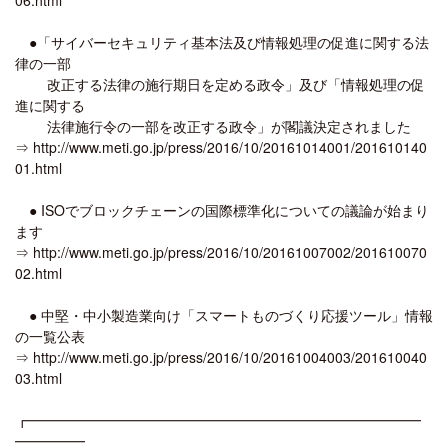
●「サイバーセキュリティ基本法及び情報処理の促進に関する法
律の一部
改正する法律の施行期日を定める政令」及び「情報処理の促
進に関する
法律施行令の一部を改正する政令」が閣議決定されました
⇒ http://www.meti.go.jp/press/2016/10/20161014001/201610140
01.html
● ISOでブロックチェーンの国際標準化についての議論が始まり
ます
⇒ http://www.meti.go.jp/press/2016/10/20161007002/201610070
02.html
● 中堅・中小製造業向け「スマートものづくり応援ツール」情報
の一覧公表
⇒ http://www.meti.go.jp/press/2016/10/20161004003/201610040
03.html
┏━━━━━━━━━━━━━━━━━━━━━━━━━━━━
━━━━━