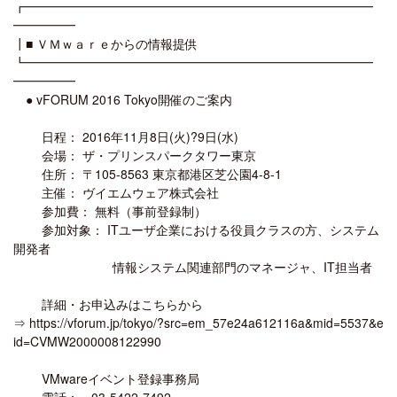
┏━━━━━━━━━━━━━━━━━━━━━━━━━━━━
━━━━━
┃■ ＶＭｗａｒｅからの情報提供
┗━━━━━━━━━━━━━━━━━━━━━━━━━━━━
━━━━━
● vFORUM 2016 Tokyo開催のご案内
日程： 2016年11月8日(火)?9日(水)
会場： ザ・プリンスパークタワー東京
住所： 〒105-8563 東京都港区芝公園4-8-1
主催： ヴイエムウェア株式会社
参加費： 無料（事前登録制）
参加対象： ITユーザ企業における役員クラスの方、システム
開発者
情報システム関連部門のマネージャ、IT担当者
詳細・お申込みはこちらから
⇒ https://vforum.jp/tokyo/?src=em_57e24a612116a&mid=5537&e
id=CVMW2000008122990
VMwareイベント登録事務局
電話： 03-5422-7492