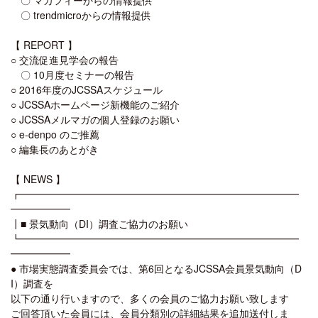
〇 trendmicroからの情報提供
【 REPORT 】
○ 交流促進見学会の報告
〇 10月度セミナーの報告
○ 2016年度のJCSSAスケジュール
○ JCSSAホームページ新機能のご紹介
○ JCSSAメルマガの個人登録のお願い
○ e-denpo のご推薦
○ 編集長のあとがき
【 NEWS 】
┏━━━━━━━━━━━━━━━━━━━━━━━━━━━━
━━━━━━
┃■ 景気動向（DI）調査ご協力のお願い
┗━━━━━━━━━━━━━━━━━━━━━━━━━━━━
━━━━━━
● 市場実態調査委員会では、第6回となるJCSSA会員景気動向（D
I）調査を
以下の通り行いますので、多くの会員のご協力お願い致します
ご回答頂いた会員には、会員分類別の詳細結果を追加送付しま