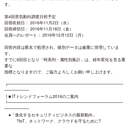
す。
第4回景気動向調査日程予定
回答依頼日： 2016年11月2日（水）
回答締切日： 2016年11月18日（金）
会員へのレポート： 2016年12月12日（月）
回答内容は匿名で処理され、個別データは厳重に管理していま
す。
すでに6回目となり「時系列・属性別集計」は、経年変化を見る重
要な
指標となりますので、ご協力よろしくお願い申し上げます。
┏━━━━━━━━━━━━━━━━━━━━━━━━━━━━
━━━━━━
┃■ ITトレンドフォーラム2016のご案内
┗━━━━━━━━━━━━━━━━━━━━━━━━━━━━
━━━━━━
●「進化するセキュリティビジネスの最新動向」
?IoT、ネットワーク、クラウドを守るために?