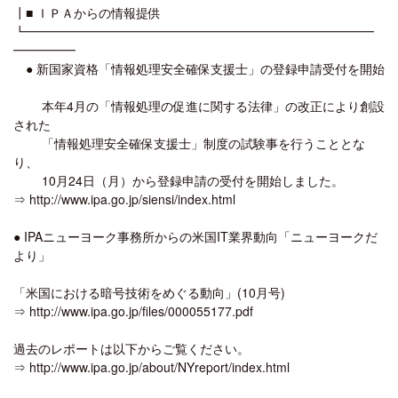
┃■ ＩＰＡからの情報提供
┗━━━━━━━━━━━━━━━━━━━━━━━━━━━━
━━━━━
● 新国家資格「情報処理安全確保支援士」の登録申請受付を開始
本年4月の「情報処理の促進に関する法律」の改正により創設
された
「情報処理安全確保支援士」制度の試験事を行うこととな
り、
10月24日（月）から登録申請の受付を開始しました。
⇒ http://www.ipa.go.jp/siensi/index.html
● IPAニューヨーク事務所からの米国IT業界動向「ニューヨークだ
より」
「米国における暗号技術をめぐる動向」(10月号)
⇒ http://www.ipa.go.jp/files/000055177.pdf
過去のレポートは以下からご覧ください。
⇒ http://www.ipa.go.jp/about/NYreport/index.html