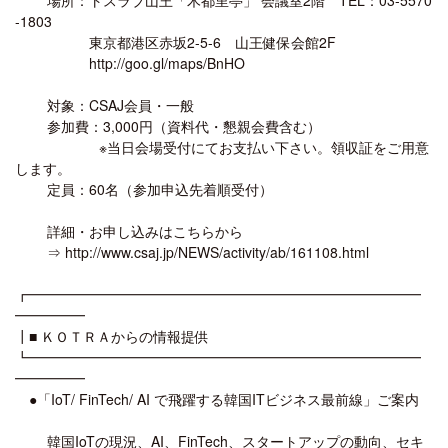
-1803
東京都港区赤坂2-5-6 山王健保会館2F
http://goo.gl/maps/BnHO
対象：CSAJ会員・一般
参加費：3,000円（資料代・懇親会費含む）
※当日会場受付にてお支払い下さい。領収証をご用意
します。
定員：60名（参加申込先着順受付）
詳細・お申し込みはこちらから
⇒ http://www.csaj.jp/NEWS/activity/ab/161108.html
┏━━━━━━━━━━━━━━━━━━━━━━━━━━━━
━━━━━
┃■ ＫＯＴＲＡからの情報提供
┗━━━━━━━━━━━━━━━━━━━━━━━━━━━━
━━━━━
●「IoT/ FinTech/ AI で飛躍する韓国ITビジネス最前線」ご案内
韓国IoTの現況、AI、FinTech、スタートアップの動向、セキ