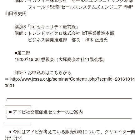
フィールドSE部 セールスシステムズエンジニア PMP
山田淳史氏
講演3「IoTセキュリティ最前線」
講師：トレンドマイクロ株式会社 IoT事業推進本部
ビジネス開発推進部 部長 和木 正浩氏
■第二部
18:00?19:00 懇親会（大塚商会本社11階会場）
詳細・お申込みはこちらから
⇒ http://www.jcssa.or.jp/seminar/Content1.php?semiId=20161014
0001
┏━━━━━━━━━━━━━━━━━━━━━━━━━━━━
━━━━━━
┃■ アドビ社交流促進セミナーのご案内
┗━━━━━━━━━━━━━━━━━━━━━━━━━━━━
━━━━━━
● 今回はアドビが考えている販売戦略について、クリエイター向
けだけで