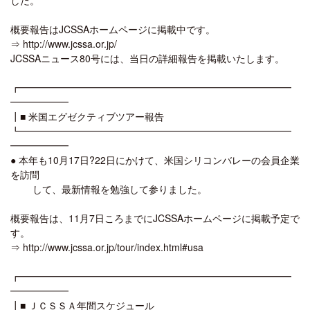
概要報告はJCSSAホームページに掲載中です。
⇒ http://www.jcssa.or.jp/
JCSSAニュース80号には、当日の詳細報告を掲載いたします。
┏━━━━━━━━━━━━━━━━━━━━━━━━━━━━
━━━━━━
┃■ 米国エグゼクティブツアー報告
┗━━━━━━━━━━━━━━━━━━━━━━━━━━━━
━━━━━━
● 本年も10月17日?22日にかけて、米国シリコンバレーの会員企業
を訪問
して、最新情報を勉強して参りました。
概要報告は、11月7日ころまでにJCSSAホームページに掲載予定で
す。
⇒ http://www.jcssa.or.jp/tour/index.html#usa
┏━━━━━━━━━━━━━━━━━━━━━━━━━━━━
━━━━━━
┃■ ＪＣＳＳＡ年間スケジュール