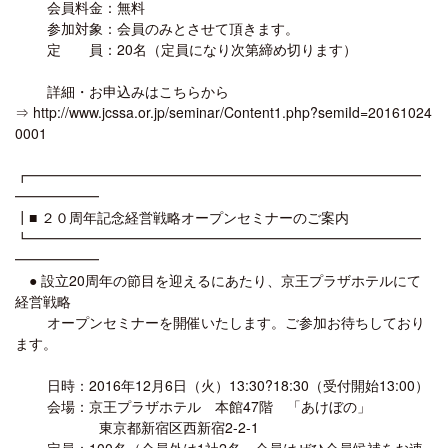
会員料金：無料
参加対象：会員のみとさせて頂きます。
定 員：20名（定員になり次第締め切ります）
詳細・お申込みはこちらから
⇒ http://www.jcssa.or.jp/seminar/Content1.php?semiId=20161024
0001
┏━━━━━━━━━━━━━━━━━━━━━━━━━━━━
━━━━━━
┃■ ２０周年記念経営戦略オープンセミナーのご案内
┗━━━━━━━━━━━━━━━━━━━━━━━━━━━━
━━━━━━
● 設立20周年の節目を迎えるにあたり、京王プラザホテルにて
経営戦略
オープンセミナーを開催いたします。ご参加お待ちしており
ます。
日時：2016年12月6日（火）13:30?18:30（受付開始13:00）
会場：京王プラザホテル 本館47階 「あけぼの」
東京都新宿区西新宿2-2-1
定員：100名（会員外は1社2名、会員はぜひ会員候補をお連