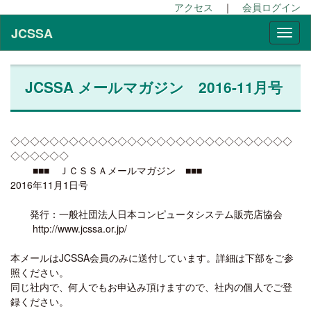
アクセス
｜
会員ログイン
JCSSA
JCSSA メールマガジン 2016-11月号
◇◇◇◇◇◇◇◇◇◇◇◇◇◇◇◇◇◇◇◇◇◇◇◇◇◇◇◇◇
◇◇◇◇◇◇
■■■ ＪＣＳＳＡメールマガジン ■■■
2016年11月1日号
発行：一般社団法人日本コンピュータシステム販売店協会
http://www.jcssa.or.jp/
本メールはJCSSA会員のみに送付しています。詳細は下部をご参
照ください。
同じ社内で、何人でもお申込み頂けますので、社内の個人でご登
録ください。