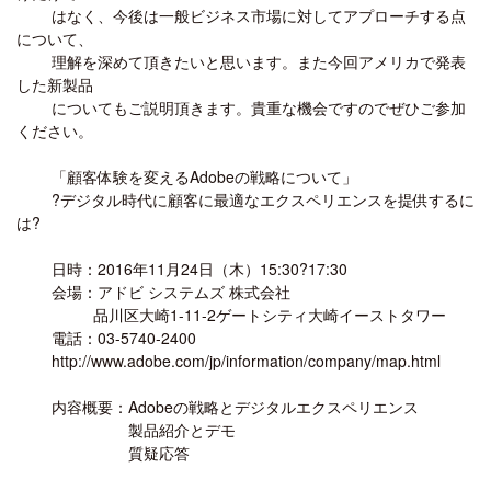
はなく、今後は一般ビジネス市場に対してアプローチする点
について、
理解を深めて頂きたいと思います。また今回アメリカで発表
した新製品
についてもご説明頂きます。貴重な機会ですのでぜひご参加
ください。
「顧客体験を変えるAdobeの戦略について」
?デジタル時代に顧客に最適なエクスペリエンスを提供するに
は?
日時：2016年11月24日（木）15:30?17:30
会場：アドビ システムズ 株式会社
品川区大崎1-11-2ゲートシティ大崎イーストタワー
電話：03-5740-2400
http://www.adobe.com/jp/information/company/map.html
内容概要：Adobeの戦略とデジタルエクスペリエンス
製品紹介とデモ
質疑応答