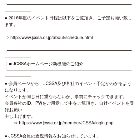
┗━━━━━━━━━━━━━━━━━━━━━━━━━━━━
━━━━━━
● 2016年度のイベント日程は以下をご覧頂き、ご予定お願い致し
ます。
⇒ http://www.jcssa.or.jp/about/schedule.html
┏━━━━━━━━━━━━━━━━━━━━━━━━━━━━
━━━━━━
┃■ JCSSAホームページ新機能のご紹介
┗━━━━━━━━━━━━━━━━━━━━━━━━━━━━
━━━━━━
● 会員ページから、JCSSA及び各社のイベント予定がわかるよう
になります。
イベントが同じ日に重ならないか、事前にチェックできます。
会員各社のID、PWをご用意して中をご覧頂き、自社イベントを登
録お願い
申し上げます。
⇒ https://www.jcssa.or.jp/memberJCSSA/login.php
● JCSSA会員の近況情報をお知らせしています。