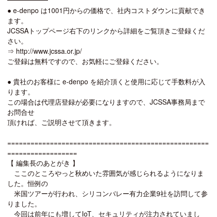
● e-denpo は1001円からの価格で、社内コストダウンに貢献でき
ます。
JCSSAトップページ右下のリンクから詳細をご覧頂きご登録くだ
さい。
⇒ http://www.jcssa.or.jp/
ご登録は無料ですので、お気軽にご登録ください。
● 貴社のお客様に e-denpo を紹介頂くと使用に応じて手数料が入
ります。
この場合は代理店登録が必要になりますので、JCSSA事務局まで
お問合せ
頂ければ、ご説明させて頂きます。
====================================================
==================
【 編集長のあとがき 】
ここのところやっと秋めいた雰囲気が感じられるようになりま
した。恒例の
米国ツアーが行われ、シリコンバレー有力企業9社を訪問して参
りました。
今回は前年にも増してIoT、セキュリティが注力されていまし