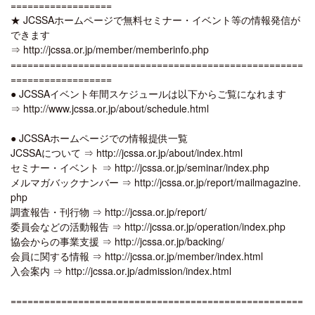
==================
★ JCSSAホームページで無料セミナー・イベント等の情報発信が
できます
⇒ http://jcssa.or.jp/member/memberinfo.php
====================================================
==================
● JCSSAイベント年間スケジュールは以下からご覧になれます
⇒ http://www.jcssa.or.jp/about/schedule.html
● JCSSAホームページでの情報提供一覧
JCSSAについて ⇒ http://jcssa.or.jp/about/index.html
セミナー・イベント ⇒ http://jcssa.or.jp/seminar/index.php
メルマガバックナンバー ⇒ http://jcssa.or.jp/report/mailmagazine.
php
調査報告・刊行物 ⇒ http://jcssa.or.jp/report/
委員会などの活動報告 ⇒ http://jcssa.or.jp/operation/index.php
協会からの事業支援 ⇒ http://jcssa.or.jp/backing/
会員に関する情報 ⇒ http://jcssa.or.jp/member/index.html
入会案内 ⇒ http://jcssa.or.jp/admission/index.html
====================================================
==================