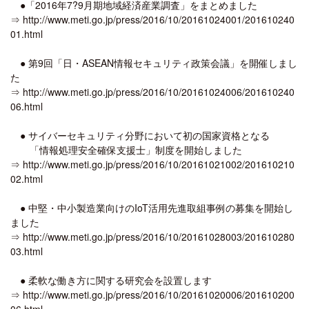
●「2016年7?9月期地域経済産業調査」をまとめました
⇒ http://www.meti.go.jp/press/2016/10/20161024001/201610240
01.html
● 第9回「日・ASEAN情報セキュリティ政策会議」を開催しまし
た
⇒ http://www.meti.go.jp/press/2016/10/20161024006/201610240
06.html
● サイバーセキュリティ分野において初の国家資格となる
「情報処理安全確保支援士」制度を開始しました
⇒ http://www.meti.go.jp/press/2016/10/20161021002/201610210
02.html
● 中堅・中小製造業向けのIoT活用先進取組事例の募集を開始し
ました
⇒ http://www.meti.go.jp/press/2016/10/20161028003/201610280
03.html
● 柔軟な働き方に関する研究会を設置します
⇒ http://www.meti.go.jp/press/2016/10/20161020006/201610200
06.html