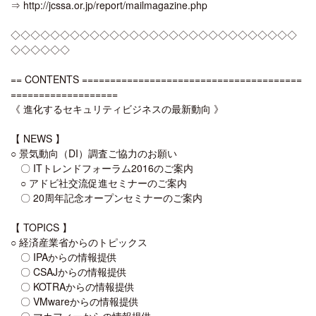
⇒ http://jcssa.or.jp/report/mailmagazine.php
◇◇◇◇◇◇◇◇◇◇◇◇◇◇◇◇◇◇◇◇◇◇◇◇◇◇◇◇◇
◇◇◇◇◇◇
== CONTENTS =======================================
===================
《 進化するセキュリティビジネスの最新動向 》
【 NEWS 】
○ 景気動向（DI）調査ご協力のお願い
〇 ITトレンドフォーラム2016のご案内
○ アドビ社交流促進セミナーのご案内
〇 20周年記念オープンセミナーのご案内
【 TOPICS 】
○ 経済産業省からのトピックス
〇 IPAからの情報提供
〇 CSAJからの情報提供
〇 KOTRAからの情報提供
〇 VMwareからの情報提供
〇 マカフィーからの情報提供