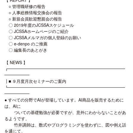
○ 管理職研修の報告
○ 人事総務情報交換会の報告
○ 新規会員歓迎懇親会の報告
〇 2019年度のJCSSAスケジュール
〇 JCSSAホームページのご紹介
〇 JCSSAメルマガの個人登録のお願い
〇 e-denpo のご推薦
〇 編集長のあとがき
【 NEWS 】
┏━━━━━━━━━━━━━━━━━━━━━━━━━━━━
━━━━━━
┃■ ９月度月次セミナーのご案内
┗━━━━━━━━━━━━━━━━━━━━━━━━━━━━
━━━━━━
● すべての分野でAIが登場しています。AI商品を販売するために
は、AIに
ついての基礎勉強が必要ですが、意外にわからないことがあ
るようです。
竹井講師は、数式やプログラミングを使わずに、図や例え話
を通じて、