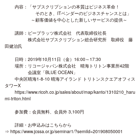
内容：「サブスクリプションの本質はビジネス革命！
そのとき、ITベンダーのビジネスチャンスとは」
～顧客価値を中心とした新しいサービスの提供～
講師：ビープラッツ株式会社 代表取締役社長
株式会社サブスクリプション総合研究所 取締役 藤
田健治氏
日時：2019年10月11日（金）16:00～17:30
場所：リコージャパン株式会社 晴海トリトン事業所42階
会議室「BLUE OCEAN」
中央区晴海1-8-10 晴海アイランド トリトンスクエアオフィス
タワーX
https://www.ricoh.co.jp/sales/about/map/kanto/1310210_haru
mi-triton.html
参加費：会員無料、会員外 3,100円
詳細・お申込みはこちらから
⇒ https://www.jcssa.or.jp/seminar1/?semiId=201908050001