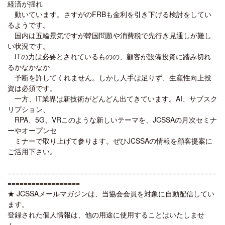
経済が揺れ
動いています。さすがのFRBも金利を引き下げる検討をしてい
るようです。
国内は五輪景気ですが韓国問題や消費税で先行き見通しが難し
い状況です。
ITの力は必要とされているものの、顧客が設備投資に踏み切れ
るかなかなか
予断を許してくれません。しかし人手は足りず、生産性向上投
資は必須です。
一方、IT業界は新技術がどんどん出てきています。AI、サブスク
リプション、
RPA、5G、VRこのような新しいテーマを、JCSSAの月次セミナ
ーやオープンセ
ミナーで取り上げて参ります。ぜひJCSSAの情報を顧客提案に
ご活用下さい。
====================================================
==================
★ JCSSAメールマガジンは、当協会会員を対象に自動配信してい
ます。
登録された個人情報は、他の用途に使用することはいたしませ
ん。