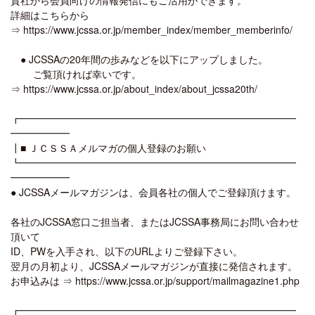
詳細はこちらから
⇒ https://www.jcssa.or.jp/member_index/member_memberinfo/
● JCSSAの20年間の歩みなどを以下にアップしました。
ご覧頂ければ幸いです。
⇒ https://www.jcssa.or.jp/about_index/about_jcssa20th/
┏━━━━━━━━━━━━━━━━━━━━━━━━━━━━
━━━━━━
┃■ ＪＣＳＳＡメルマガの個人登録のお願い
┗━━━━━━━━━━━━━━━━━━━━━━━━━━━━
━━━━━━
● JCSSAメールマガジンは、会員各社の個人でご登録頂けます。
各社のJCSSA窓口ご担当者、またはJCSSA事務局にお問い合わせ
頂いて
ID、PWを入手され、以下のURLよりご登録下さい。
翌月の月初より、JCSSAメールマガジンが直接に発信されます。
お申込みは ⇒ https://www.jcssa.or.jp/support/mailmagazine1.php
┏━━━━━━━━━━━━━━━━━━━━━━━━━━━━