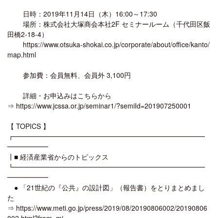
日時：2019年11月14日（木）16:00～17:30
場所：株式会社大塚商会本社2F セミナールーム（千代田区飯
田橋2-18-4）
https://www.otsuka-shokai.co.jp/corporate/about/office/kanto/
map.html
参加費：会員無料、会員外 3,100円
詳細・お申込みはこちらから
⇒ https://www.jcssa.or.jp/seminar1/?semiId=201907250001
【 TOPICS 】
┏━━━━━━━━━━━━━━━━━━━━━━━━━━━━
━━━━━━
┃■ 経済産業省からのトピックス
┗━━━━━━━━━━━━━━━━━━━━━━━━━━━━
━━━━━━
● 「21世紀の『公共』の設計図」（報告書）をとりまとめまし
た
⇒ https://www.meti.go.jp/press/2019/08/20190806002/20190806
002.html?from=mj