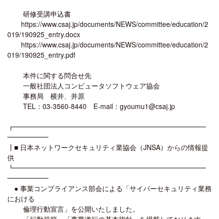
研修受講申込書
https://www.csaj.jp/documents/NEWS/committee/education/2
019/190925_entry.docx
https://www.csaj.jp/documents/NEWS/committee/education/2
019/190925_entry.pdf
本件に関する問合せ先
一般社団法人コンピュータソフトウェア協会
事務局 横井、井原
TEL：03-3560-8440 E-mail：gyoumu1@csaj.jp
┏━━━━━━━━━━━━━━━━━━━━━━━━━━━━
━━━━━━
┃■ 日本ネットワークセキュリティ業協会（JNSA）からの情報提
供
┗━━━━━━━━━━━━━━━━━━━━━━━━━━━━
━━━━━━
● 事業コンプライアンス部会による「サイバーセキュリティ業務
における
倫理行動宣言」を公開いたしました。
「行動規範」「事業遂行の基本指針」を掲載しております。