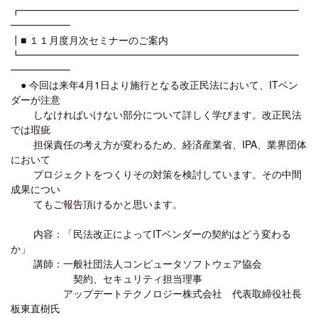
┏━━━━━━━━━━━━━━━━━━━━━━━━━━━━
━━━━━━
┃■ １１月度月次セミナーのご案内
┗━━━━━━━━━━━━━━━━━━━━━━━━━━━━
━━━━━━
● 今回は来年4月1日より施行となる改正民法において、ITベン
ダーが注意
しなければいけない部分について詳しく学びます。改正民法
では瑕疵
担保責任の考え方が変わるため、経済産業省、IPA、業界団体
において
プロジェクトをつくりその対策を検討しています。その中間
成果につい
てもご報告頂けるかと思います。
内容：「民法改正によってITベンダーの契約はどう変わる
か」
講師：一般社団法人コンピュータソフトウェア協会
契約、セキュリティ担当理事
アップデートテクノロジー株式会社 代表取締役社長
板東直樹氏