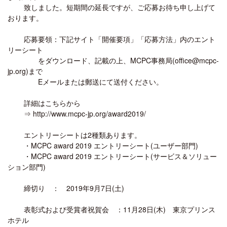
致しました。短期間の延長ですが、ご応募お待ち申し上げて
おります。
応募要領：下記サイト「開催要項」「応募方法」内のエント
リーシート
をダウンロード、記載の上、MCPC事務局(office@mcpc-
jp.org)まで
Eメールまたは郵送にて送付ください。
詳細はこちらから
⇒ http://www.mcpc-jp.org/award2019/
エントリーシートは2種類あります。
・MCPC award 2019 エントリーシート(ユーザー部門)
・MCPC award 2019 エントリーシート(サービス＆ソリュー
ション部門)
締切り ： 2019年9月7日(土)
表彰式および受賞者祝賀会 ：11月28日(木) 東京プリンス
ホテル