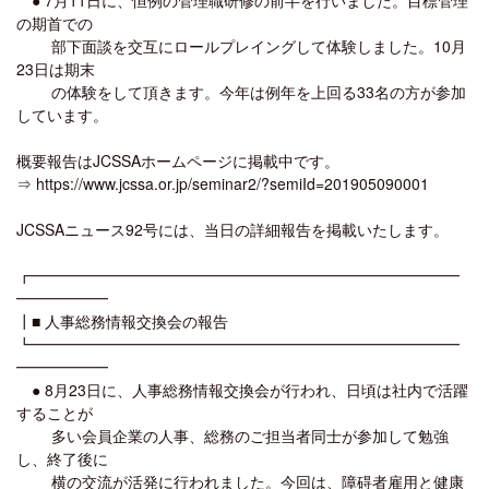
の期首での
部下面談を交互にロールプレイングして体験しました。10月
23日は期末
の体験をして頂きます。今年は例年を上回る33名の方が参加
しています。
概要報告はJCSSAホームページに掲載中です。
⇒ https://www.jcssa.or.jp/seminar2/?semiId=201905090001
JCSSAニュース92号には、当日の詳細報告を掲載いたします。
┏━━━━━━━━━━━━━━━━━━━━━━━━━━━━
━━━━━━
┃■ 人事総務情報交換会の報告
┗━━━━━━━━━━━━━━━━━━━━━━━━━━━━
━━━━━━
● 8月23日に、人事総務情報交換会が行われ、日頃は社内で活躍
することが
多い会員企業の人事、総務のご担当者同士が参加して勉強
し、終了後に
横の交流が活発に行われました。今回は、障碍者雇用と健康