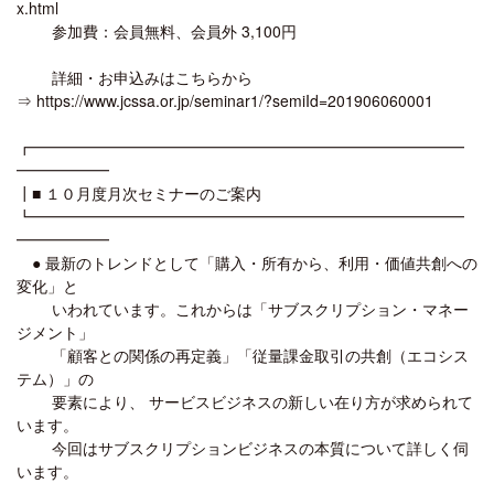
x.html
参加費：会員無料、会員外 3,100円
詳細・お申込みはこちらから
⇒ https://www.jcssa.or.jp/seminar1/?semiId=201906060001
┏━━━━━━━━━━━━━━━━━━━━━━━━━━━━
━━━━━━
┃■ １０月度月次セミナーのご案内
┗━━━━━━━━━━━━━━━━━━━━━━━━━━━━
━━━━━━
● 最新のトレンドとして「購入・所有から、利用・価値共創への
変化」と
いわれています。これからは「サブスクリプション・マネー
ジメント」
「顧客との関係の再定義」「従量課金取引の共創（エコシス
テム）」の
要素により、 サービスビジネスの新しい在り方が求められて
います。
今回はサブスクリプションビジネスの本質について詳しく伺
います。