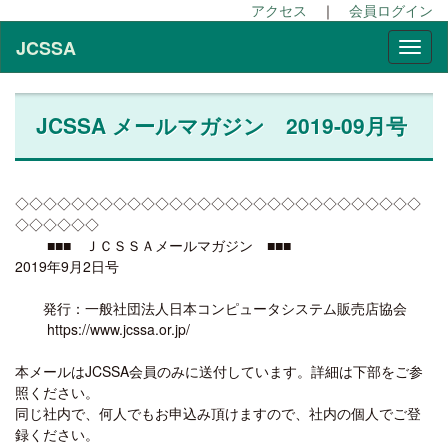
アクセス
｜
会員ログイン
JCSSA
JCSSA メールマガジン 2019-09月号
◇◇◇◇◇◇◇◇◇◇◇◇◇◇◇◇◇◇◇◇◇◇◇◇◇◇◇◇◇
◇◇◇◇◇◇
■■■ ＪＣＳＳＡメールマガジン ■■■
2019年9月2日号
発行：一般社団法人日本コンピュータシステム販売店協会
https://www.jcssa.or.jp/
本メールはJCSSA会員のみに送付しています。詳細は下部をご参
照ください。
同じ社内で、何人でもお申込み頂けますので、社内の個人でご登
録ください。