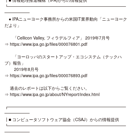
┗━━━━━━━━━━━━━━━━━━━━━━━━━━━━
━━━━━━
● IPAニューヨーク事務所からの米国IT業界動向「ニューヨーク
だより」
「Cellicon Valley, フィラデルフィア」 2019年7月号
⇒ https://www.ipa.go.jp/files/000076801.pdf
「ヨーロッパのスタートアップ・エコシステム（テックハ
ブ）報告」
2019年8月号
⇒ https://www.ipa.go.jp/files/000076893.pdf
過去のレポートは以下からご覧ください。
⇒ https://www.ipa.go.jp/about/NYreport/index.html
┏━━━━━━━━━━━━━━━━━━━━━━━━━━━━
━━━━━━
┃■ コンピュータソフトウェア協会（CSAJ）からの情報提供
┗━━━━━━━━━━━━━━━━━━━━━━━━━━━━
━━━━━━