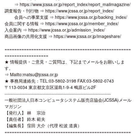
⇒ https://www.jcssa.or.jp/report_index/report_mailmagazine/
調査報告・刊行物 ⇒ https://www.jcssa.or.jp/report_index/
会員への事業支援 ⇒ https://www.jcssa.or.jp/backing_index/
会員に関する情報 ⇒ https://www.jcssa.or.jp/member_index/
入会案内 ⇒ https://www.jcssa.or.jp/admission_index/
商品画像の共用化支援 ⇒ https://www.jcssa.or.jp/imageshare/
====================================================
==================
★ 情報提供・ご意見・ご質問は、下記までメールをお願いしま
す。
⇒ Mailto:matsu@jcssa.or.jp
★ 事務局連絡先：TEL:03-5802-3198 FAX:03-5802-0743
〒113-0034 東京都文京区湯島1-9-4 鴫原ビル2F
----------------------------------------------------------------------
一般社団法人日本コンピュータシステム販売店協会(JCSSA)メール
マガジン
【発行人】 林 宗治
【責任者】 鈴木 範夫
【編集長】 窪田 大介（代理 松波 道廣）
====================================================