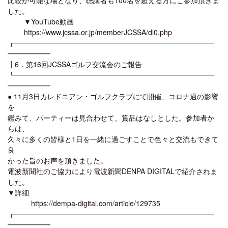
した。
▼YouTube動画
https://www.jcssa.or.jp/memberJCSSA/dl0.php
┏━━━━━━━━━━━━━━━━━━━━━━━━━━━━
━━━━━━
┃6．第16回JCSSAゴルフ交流会のご報告
┗━━━━━━━━━━━━━━━━━━━━━━━━━━━━
━━━━━━
● 11月3日カレドニアン・ゴルフクラブにて開催、コロナ過の影響
を
鑑みて、パーティーは見合わせて、賞品はなしとした。参加者か
らは、
久々に多くの皆様と1日を一緒に過ごすことで色々と交流もできて
良
かった旨のお声を頂きました。
電波新聞社のご協力により電波新聞DENPA DIGITALで紹介されま
した。
▼詳細
https://dempa-digital.com/article/129735
┏━━━━━━━━━━━━━━━━━━━━━━━━━━━━
━━━━━━