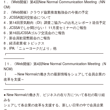
1．《Web開催》第4回New Normal Communication Meeting（NN
CM)
2．《Web開催》クラウド協業推進勉強会の今後の予定
3．JCSSA賀詞交歓会について
4．第14回景気動向（DI）調査ご協力へのお礼とレポート送信予定
5．JCSSAでしか聞けない！ 11月度セミナーのご報告
6．第16回JCSSAゴルフ交流会のご報告
7．新会員歓迎懇親会のご報告
8．経済産業省:トピックス
9．IPA:「ニューヨークだより」他
┏━━━━━━━━━━━━━━━━━━━━━━━━━━━━
━━━━━━
┃1．《Web開催》第4回New Normal Communication Meeting（N
NCM)
┃ ～New Normalの働き方の最新情報をシェアして会員企業の
改革を支援～
┗━━━━━━━━━━━━━━━━━━━━━━━━━━━━
━━━━━━
● New Normalの働き方、ビジネスの在り方について各社の取り組
みを
シェアして各企業の改革を支援する。新しい日常の中で会員企業
の