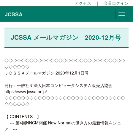
アクセス
｜
会員ログイン
JCSSA
JCSSA メールマガジン 2020-12月号
◇◇◇◇◇◇◇◇◇◇◇◇◇◇◇◇◇◇◇◇◇◇◇◇◇◇◇◇◇
◇◇◇◇◇◇
ＪＣＳＳＡメールマガジン 2020年12月1日号
発行：一般社団法人日本コンピュータシステム販売店協会
https://www.jcssa.or.jp/
◇◇◇◇◇◇◇◇◇◇◇◇◇◇◇◇◇◇◇◇◇◇◇◇◇◇◇◇◇
◇◇◇◇◇◇
【 CONTENTS 】
--- 第4回NNCM開催 New Normalの働き方の最新情報をシェ
ア ---