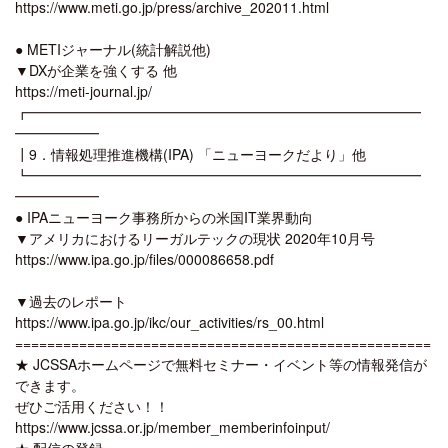
https://www.meti.go.jp/press/archive_202011.html
● METIジャーナル(統計解説他)
▼DXが企業を強くする 他
https://meti-journal.jp/
┏━━━━━━━━━━━━━━━━━━━━━━━━━━━━
━━━━━━
┃9．情報処理推進機構(IPA) 「ニューヨークだより」他
┗━━━━━━━━━━━━━━━━━━━━━━━━━━━━
━━━━━━
● IPAニューヨーク事務所からの米国IT業界動向
▼アメリカにおけるリーガルテックの現状 2020年10月号
https://www.ipa.go.jp/files/000086658.pdf
▼過去のレポート
https://www.ipa.go.jp/ikc/our_activities/rs_00.html
====================================================
★ JCSSAホームページで無料セミナー・イベント等の情報発信が
できます。
ぜひご活用ください！！
https://www.jcssa.or.jp/member_memberinfoinput/
★ 配信の登録