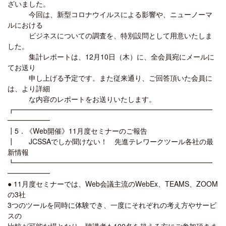
ざいました。
今回は、新型コロナウイルスによる影響や、ニューノーマ
ルにおける
ビジネスについての調査を、特別設問として用意いたしま
した。
集計レポートは、12月10日（木）に、全会員宛にメールに
てお送り
申し上げる予定です。また従来通り、ご回答頂いた会員に
は、より詳細
な内容のレポートをお送りいたします。
┏━━━━━━━━━━━━━━━━━━━━━━━━━━━━
━━━━━━
┃5．《Web開催》11月度セミナーのご報告
┃ JCSSAでしか聞けない！ 先進テレワークツール各社の最
新情報
┗━━━━━━━━━━━━━━━━━━━━━━━━━━━━
━━━━━━
● 11月度セミナーでは、Web会議主流のWebEx、TEAMS、ZOOM
の3社
3つのツールを同時に体験でき、一度にそれぞれの考え方やサービ
スの
比較が可能な場となり、聴講者も100名を超える方にご参加頂きま