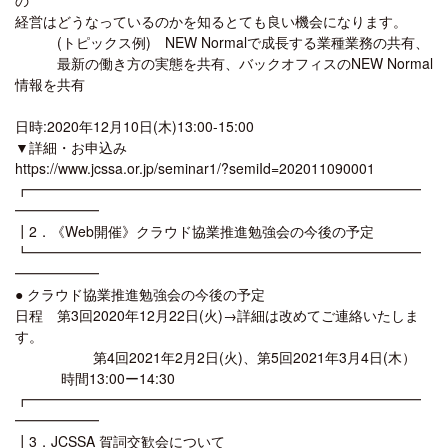
経営はどうなっているのかを知るとても良い機会になります。
(トピックス例) NEW Normalで成長する業種業務の共有、
最新の働き方の実態を共有、バックオフィスのNEW Normal
情報を共有
日時:2020年12月10日(木)13:00-15:00
▼詳細・お申込み
https://www.jcssa.or.jp/seminar1/?semiId=202011090001
┏━━━━━━━━━━━━━━━━━━━━━━━━━━━━
━━━━━━
┃2．《Web開催》クラウド協業推進勉強会の今後の予定
┗━━━━━━━━━━━━━━━━━━━━━━━━━━━━
━━━━━━
● クラウド協業推進勉強会の今後の予定
日程 第3回2020年12月22日(火)→詳細は改めてご連絡いたしま
す。
第4回2021年2月2日(火)、第5回2021年3月4日(木）
時間13:00ー14:30
┏━━━━━━━━━━━━━━━━━━━━━━━━━━━━
━━━━━━
┃3．JCSSA 賀詞交歓会について