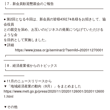
┃7．新会員歓迎懇親会のご報告
┗━━━━━━━━━━━━━━━━━━━━━━━━━━━━
━━━━━━
● 第2回となる今回は、新会員の皆様43社74名様をお招きして、協
会役員
との親交を深め、お互いのビジネスの発展につなげていただける
ような会
を目的として実施しました。
▼詳細
https://www.jcssa.or.jp/seminar2/?semiId=202011270001
┏━━━━━━━━━━━━━━━━━━━━━━━━━━━━
━━━━━━
┃8．経済産業省からのトピックス
┗━━━━━━━━━━━━━━━━━━━━━━━━━━━━
━━━━━━
● 11月のニュースリリースから
▼「地域経済産業の動向（9月）」をまとめました
https://www.meti.go.jp/press/2020/11/20201126001/2020112600
1.html
▼その他