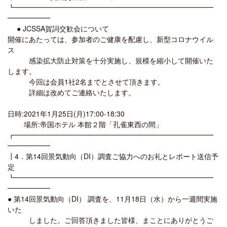
┗━━━━━━━━━━━━━━━━━━━━━━━━━━━━
━━━━━━
● JCSSA賀詞交歓会について
開催にあたっては、参加者のご健康を配慮し、新型コロナウイル
ス
感染拡大防止対策を十分実施し、規模を縮小して開催いた
します。
今回は会員1社2名までとさせて頂きます。
詳細は改めてご連絡いたします。
日時:2021年1月25日(月)17:00-18:30
場所:帝国ホテル 本館２階「孔雀東西の間」
┏━━━━━━━━━━━━━━━━━━━━━━━━━━━━
━━━━━━
┃4．第14回景気動向（DI）調査ご協力へのお礼とレポート送信予
定
┗━━━━━━━━━━━━━━━━━━━━━━━━━━━━
━━━━━━
● 第14回景気動向（DI） 調査を、11月18日（水）から一週間実施
いた
しました。ご回答頂きました皆様、まことにありがとうご