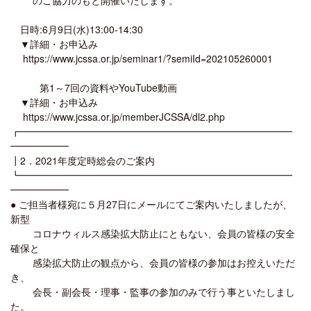
日時:6月9日(水)13:00-14:30
▼詳細・お申込み
https://www.jcssa.or.jp/seminar1/?semiId=202105260001
第1～7回の資料やYouTube動画
▼詳細・お申込み
https://www.jcssa.or.jp/memberJCSSA/dl2.php
┏━━━━━━━━━━━━━━━━━━━━━━━━━━━━
━━━━━━
┃2．2021年度定時総会のご案内
┗━━━━━━━━━━━━━━━━━━━━━━━━━━━━
━━━━━━
● ご担当者様宛に５月27日にメールにてご案内いたしましたが、
新型
コロナウィルス感染拡大防止にともない、会員の皆様の安全
確保と
感染拡大防止の観点から、会員の皆様の参加はお控えいただ
き、
会長・副会長・理事・監事の参加のみで行う事といたしまし
た。