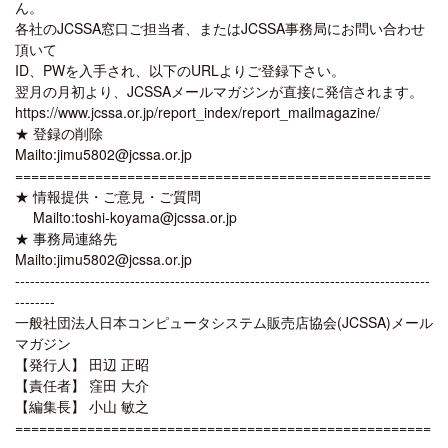
ん。
各社のJCSSA窓口ご担当者、またはJCSSA事務局にお問い合わせ
頂いて
ID、PWを入手され、以下のURLよりご登録下さい。
翌月の月初より、JCSSAメールマガジンが直接に発信されます。
https://www.jcssa.or.jp/report_index/report_mailmagazine/
★ 登録の削除
Mailto:jimu5802@jcssa.or.jp
====================================================
★ 情報提供・ご意見・ご質問
Mailto:toshi-koyama@jcssa.or.jp
★ 事務局連絡先
Mailto:jimu5802@jcssa.or.jp
-----------------------------------------------------------------------------------
--------
一般社団法人日本コンピュータシステム販売店協会(JCSSA)メール
マガジン
【発行人】 田辺 正昭
【責任者】 窪田 大介
【編集長】 小山 敏之
====================================================