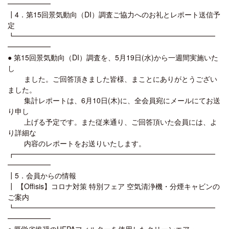
━━━━━━
┃4．第15回景気動向（DI）調査ご協力へのお礼とレポート送信予
定
┗━━━━━━━━━━━━━━━━━━━━━━━━━━━━
━━━━━━
● 第15回景気動向（DI）調査を、5月19日(水)から一週間実施いた
し
ました。ご回答頂きました皆様、まことにありがとうござい
ました。
集計レポートは、6月10日(木)に、全会員宛にメールにてお送
り申し
上げる予定です。また従来通り、ご回答頂いた会員には、よ
り詳細な
内容のレポートをお送りいたします。
┏━━━━━━━━━━━━━━━━━━━━━━━━━━━━
━━━━━━
┃5．会員からの情報
┃ 【Offisis】コロナ対策 特別フェア 空気清浄機・分煙キャビンの
ご案内
┗━━━━━━━━━━━━━━━━━━━━━━━━━━━━
━━━━━━
● 厚労省推奨のHEPAフィルターを使用したクリーンエア・