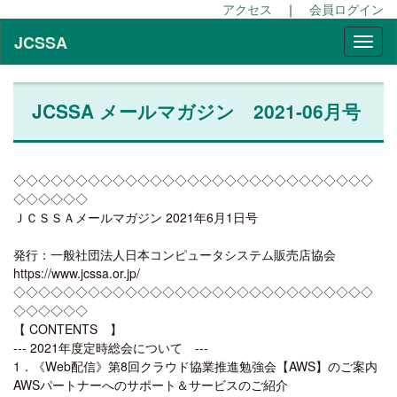
アクセス
｜
会員ログイン
JCSSA
JCSSA メールマガジン 2021-06月号
◇◇◇◇◇◇◇◇◇◇◇◇◇◇◇◇◇◇◇◇◇◇◇◇◇◇◇◇◇
◇◇◇◇◇◇
ＪＣＳＳＡメールマガジン 2021年6月1日号
発行：一般社団法人日本コンピュータシステム販売店協会
https://www.jcssa.or.jp/
◇◇◇◇◇◇◇◇◇◇◇◇◇◇◇◇◇◇◇◇◇◇◇◇◇◇◇◇◇
◇◇◇◇◇◇
【 CONTENTS 】
--- 2021年度定時総会について ---
1．《Web配信》第8回クラウド協業推進勉強会【AWS】のご案内
AWSパートナーへのサポート＆サービスのご紹介