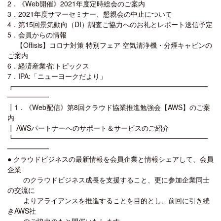
2．《Web開催》2021年度定時総会のご案内
3．2021年度サマーセミナー、懇親会の中止について
4．第15回景気動向（DI）調査ご協力へのお礼とレポート送信予定
5．会員からの情報
【Offisis】コロナ対策 特別フェア 空気清浄機・分煙キャビンの
ご案内
6．経済産業省:トピックス
7．IPA:「ニューヨークだより」
┏━━━━━━━━━━━━━━━━━━━━━━━━━━━━
━━━━━━
┃1．《Web配信》第8回クラウド協業推進勉強会【AWS】のご案
内
┃ AWSパートナーへのサポート＆サービスのご紹介
┗━━━━━━━━━━━━━━━━━━━━━━━━━━━━
━━━━━━
● クラウドビジネスの最新情報を会員企業と情報シェアして、会員
企業
のクラウドビジネス成長を支援すること、更に参加企業同士
の交流に
よりアライアンスを推進することを目的とし、前回に引き続
きAWS社
のご協力のもと開催いたします。