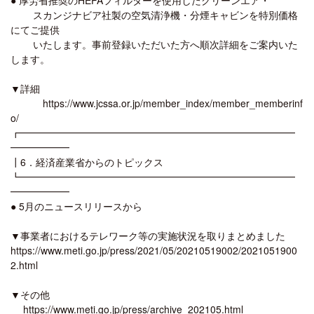
スカンジナビア社製の空気清浄機・分煙キャビンを特別価格
にてご提供
いたします。事前登録いただいた方へ順次詳細をご案内いた
します。
▼詳細
https://www.jcssa.or.jp/member_index/member_memberinf
o/
┏━━━━━━━━━━━━━━━━━━━━━━━━━━━━
━━━━━━
┃6．経済産業省からのトピックス
┗━━━━━━━━━━━━━━━━━━━━━━━━━━━━
━━━━━━
● 5月のニュースリリースから
▼事業者におけるテレワーク等の実施状況を取りまとめました
https://www.meti.go.jp/press/2021/05/20210519002/2021051900
2.html
▼その他
https://www.meti.go.jp/press/archive_202105.html