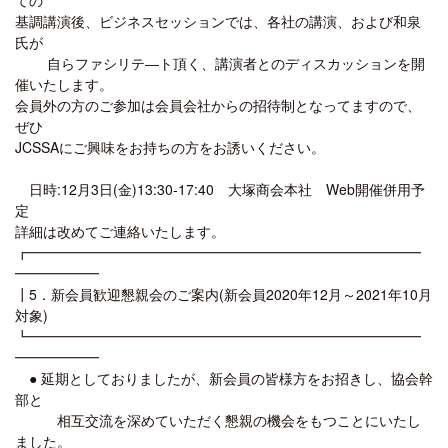
基調講演後、ビジネスセッションでは、各社の講演、および和泉
氏が
自らファシリテ―ト頂く、講演者とのディスカッションを開
催いたします。
会員外の方のご参加は会員会社からの招待制となってますので、
ぜひ
JCSSAにご興味をお持ちの方をお誘いください。
日時:12月3日(金)13:30-17:40 大塚商会本社 Web開催併用予
定
詳細は改めてご連絡いたします。
┏━━━━━━━━━━━━━━━━━━━━━━━━━━━━
━━━━━━
┃5．新会員歓迎懇親会のご案内(新会員2020年12月～2021年10月
対象)
┗━━━━━━━━━━━━━━━━━━━━━━━━━━━━
━━━━━━
● 延期としておりましたが、新会員の皆様方をお招きし、協会幹
部と
相互交流を深めていただく懇親の機会をもつことにいたし
ました。