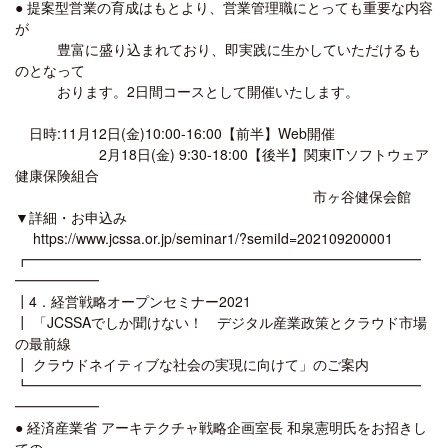
● 提案型営業の育成はもとより、営業管理職にとっても重要な内容
が
豊富に盛り込まれており、即実践に生かしていただけるも
のとなって
おります。2日間コースとして開催いたします。
日時:11月12日(金)10:00-16:00【前半】Web開催
2月18日(金) 9:30-18:00【後半】関東ITソフトウェア
健康保険組合
市ヶ谷健保会館
▼詳細・お申込み
https://www.jcssa.or.jp/seminar1/?semiId=202109200001
┏━━━━━━━━━━━━━━━━━━━━━━━━━━━━
━━━━━━
┃4．経営戦略オープンセミナー2021
┃ 「JCSSAでしか聞けない！ デジタル産業政策とクラウド市場
の最前線
┃ クラウドネイティブな社会の実現に向けて」のご案内
┗━━━━━━━━━━━━━━━━━━━━━━━━━━━━
━━━━━━
● 経済産業省 アーキテクチャ戦略企画室長 和泉憲明氏をお招きし
ての