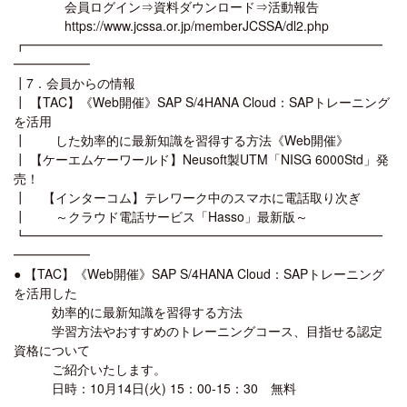
会員ログイン⇒資料ダウンロード⇒活動報告
https://www.jcssa.or.jp/memberJCSSA/dl2.php
┏━━━━━━━━━━━━━━━━━━━━━━━━━━━━
━━━━━━
┃7．会員からの情報
┃ 【TAC】《Web開催》SAP S/4HANA Cloud：SAPトレーニング
を活用
┃ した効率的に最新知識を習得する方法《Web開催》
┃ 【ケーエムケーワールド】Neusoft製UTM「NISG 6000Std」発
売！
┃ 【インターコム】テレワーク中のスマホに電話取り次ぎ
┃ ～クラウド電話サービス「Hasso」最新版～
┗━━━━━━━━━━━━━━━━━━━━━━━━━━━━
━━━━━━
● 【TAC】《Web開催》SAP S/4HANA Cloud：SAPトレーニング
を活用した
効率的に最新知識を習得する方法
学習方法やおすすめのトレーニングコース、目指せる認定
資格について
ご紹介いたします。
日時：10月14日(火) 15：00-15：30 無料