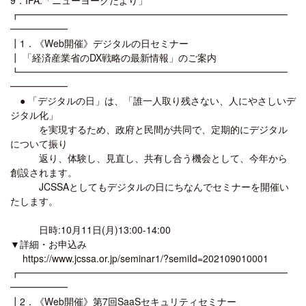
┏━━━━━━━━━━━━━━━━━━━━━━━━━━━━
━━━━━━
┃1．《Web開催》デジタルの日セミナー
┃ 「経済産業省のDX戦略の最新情報」のご案内
┗━━━━━━━━━━━━━━━━━━━━━━━━━━━━
━━━━━━
● 「デジタルの日」は、「誰一人取り残さない、人にやさしいデ
ジタル化」
を実現するため、政府と民間が共同で、定期的にデジタル
について振り
返り、体験し、見直し、共有し合う機会として、今年から
創設されます。
JCSSAとしてもデジタルの日にちなんでセミナーを開催い
たします。
日時:10月11日(月)13:00-14:00
▼詳細・お申込み
https://www.jcssa.or.jp/seminar1/?semiId=202109010001
┏━━━━━━━━━━━━━━━━━━━━━━━━━━━━
━━━━━━
┃2．《Web開催》第7回SaaSセキュリティセミナー