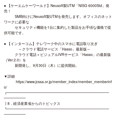
● 【ケーエムケーワールド】Neusoft製UTM「NISG 6000Std」発
売！
SMB向けにNeusoft製UTMを発売します。オフィスのネット
ワークに必要な
セキュリティ機能を1台に集約した製品をお手頃な価格で提
供可能です。
● 【インターコム】テレワーク中のスマホに電話取り次ぎ
～クラウド電話サービス「Hasso」最新版～
クラウド電話＋ビジュアルIVRサービス「Hasso」の最新版
（Ver.2.0）を
新開発し、9月30日（木）に提供開始。
▼詳細
https://www.jcssa.or.jp/member_index/member_memberinf
o/
┏━━━━━━━━━━━━━━━━━━━━━━━━━━━━
━━━━━━
┃8．経済産業省からのトピックス
┗━━━━━━━━━━━━━━━━━━━━━━━━━━━━
━━━━━━