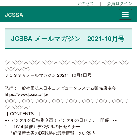
アクセス
｜
会員ログイン
JCSSA
JCSSA メールマガジン 2021-10月号
◇◇◇◇◇◇◇◇◇◇◇◇◇◇◇◇◇◇◇◇◇◇◇◇◇◇◇◇◇
◇◇◇◇◇◇
ＪＣＳＳＡメールマガジン 2021年10月1日号
発行：一般社団法人日本コンピュータシステム販売店協会
https://www.jcssa.or.jp/
◇◇◇◇◇◇◇◇◇◇◇◇◇◇◇◇◇◇◇◇◇◇◇◇◇◇◇◇◇
◇◇◇◇◇◇
【 CONTENTS 】
--- デジタルの日特別企画！デジタルの日セミナー開催 ---
1．《Web開催》デジタルの日セミナー
「経済産業省のDX戦略の最新情報」のご案内