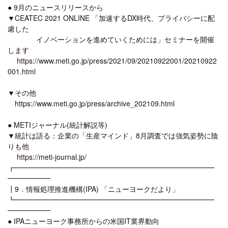
● 9月のニュースリリースから
▼CEATEC 2021 ONLINE 「加速するDX時代、プライバシーに配
慮した
イノベーションを進めていくためには」セミナーを開催
します
https://www.meti.go.jp/press/2021/09/20210922001/20210922
001.html
▼その他
https://www.meti.go.jp/press/archive_202109.html
● METIジャーナル(統計解説等)
▼統計は語る：企業の「生産マインド」8月調査では強気姿勢に陰
りも他
https://meti-journal.jp/
┏━━━━━━━━━━━━━━━━━━━━━━━━━━━━
━━━━━━
┃9．情報処理推進機構(IPA) 「ニューヨークだより」
┗━━━━━━━━━━━━━━━━━━━━━━━━━━━━
━━━━━━
● IPAニューヨーク事務所からの米国IT業界動向