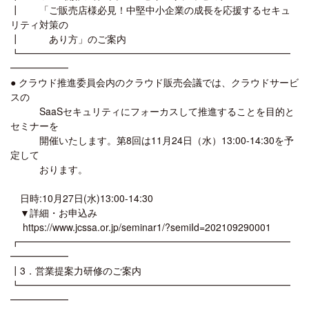
┃ 「ご販売店様必見！中堅中小企業の成長を応援するセキュ
リティ対策の
┃ あり方」のご案内
┗━━━━━━━━━━━━━━━━━━━━━━━━━━━━
━━━━━━
● クラウド推進委員会内のクラウド販売会議では、クラウドサービ
スの
SaaSセキュリティにフォーカスして推進することを目的と
セミナーを
開催いたします。第8回は11月24日（水）13:00-14:30を予
定して
おります。
日時:10月27日(水)13:00-14:30
▼詳細・お申込み
https://www.jcssa.or.jp/seminar1/?semiId=202109290001
┏━━━━━━━━━━━━━━━━━━━━━━━━━━━━
━━━━━━
┃3．営業提案力研修のご案内
┗━━━━━━━━━━━━━━━━━━━━━━━━━━━━
━━━━━━