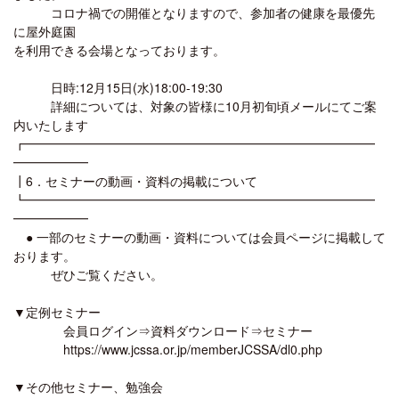
コロナ禍での開催となりますので、参加者の健康を最優先
に屋外庭園
を利用できる会場となっております。
日時:12月15日(水)18:00-19:30
詳細については、対象の皆様に10月初旬頃メールにてご案
内いたします
┏━━━━━━━━━━━━━━━━━━━━━━━━━━━━
━━━━━━
┃6．セミナーの動画・資料の掲載について
┗━━━━━━━━━━━━━━━━━━━━━━━━━━━━
━━━━━━
● 一部のセミナーの動画・資料については会員ページに掲載して
おります。
ぜひご覧ください。
▼定例セミナー
会員ログイン⇒資料ダウンロード⇒セミナー
https://www.jcssa.or.jp/memberJCSSA/dl0.php
▼その他セミナー、勉強会