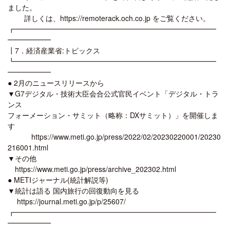
ました。
詳しくは、https://remoterack.och.co.jp をご覧ください。
┏━━━━━━━━━━━━━━━━━━━━━━━━━━━━
━━━━━━
┃7．経済産業省:トピックス
┗━━━━━━━━━━━━━━━━━━━━━━━━━━━━
━━━━━━
● 2月のニュースリリースから
▼G7デジタル・技術大臣会合公式官民イベント「デジタル・トラ
ンス
フォーメーション・サミット（略称：DXサミット）」を開催しま
す
https://www.meti.go.jp/press/2022/02/20230220001/20230
216001.html
▼その他
https://www.meti.go.jp/press/archive_202302.html
● METIジャーナル(統計解説等)
▼統計は語る 国内旅行の回復動向を見る
https://journal.meti.go.jp/p/25607/
┏━━━━━━━━━━━━━━━━━━━━━━━━━━━━
━━━━━━