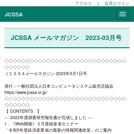
アクセス
｜
会員ログイン
JCSSA
JCSSA メールマガジン 2023-03月号
◇◇◇◇◇◇◇◇◇◇◇◇◇◇◇◇◇◇◇◇◇◇◇◇◇◇◇◇◇
◇◇◇◇◇◇
ＪＣＳＳＡメールマガジン 2023年3月1日号
発行：一般社団法人日本コンピュータシステム販売店協会
https://www.jcssa.or.jp/
◇◇◇◇◇◇◇◇◇◇◇◇◇◇◇◇◇◇◇◇◇◇◇◇◇◇◇◇◇
◇◇◇◇◇◇
【 CONTENTS 】
--- 2022年度調査研究報告書が完成しました ---
1．《Web開催》３月度経産省セミナー
「令和5年度経済産業省の最新の情報関連政策」のご案内