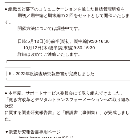
━━━━━━
● 組織長と部下のコミュニケーションを通した目標管理研修を
期初／期中編と期末編の２回をセットとして開催いたしま
す。
開催方法については調整中です。
日時:5月12日(金)前半(期初、期中編)9:30-16:30
10月12日(木)後半(期末編)9:30-16:30
詳細は改めてご連絡いたします。
┏━━━━━━━━━━━━━━━━━━━━━━━━━━━━
━━━━━━
┃5．2022年度調査研究報告書が完成しました
┗━━━━━━━━━━━━━━━━━━━━━━━━━━━━
━━━━━━
● 本年度、サポートサービス委員会にて取り組んできました、
「働き方改革とデジタルトランスフォーメーションへの取り組み
状況
に関する調査研究報告書」と「解説書（事例集）」が完成しまし
た。
▼調査研究報告書専用ページ
https://www.jcssa.or.jp/SSH/