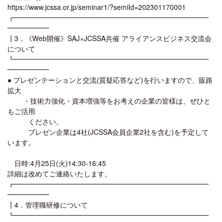
https://www.jcssa.or.jp/seminar1/?semiId=202301170001
┏━━━━━━━━━━━━━━━━━━━━━━━━━━━━
━━━━━━
┃3．《Web開催》SAJ×JCSSA共催 アライアンスビジネス交流会
について
┗━━━━━━━━━━━━━━━━━━━━━━━━━━━━
━━━━━━
● プレゼンテーションと交流(質疑応答など)を行いますので、販路
拡大
・技術力強化・資本増強等をお考えの企業の皆様は、ぜひと
もご活用
ください。
プレゼン企業は4社(JCSSA会員企業2社を含む)を予定して
います。
日時:4月25日(火)14:30-16:45
詳細は改めてご連絡いたします。
┏━━━━━━━━━━━━━━━━━━━━━━━━━━━━
━━━━━━
┃4．管理職研修について
┗━━━━━━━━━━━━━━━━━━━━━━━━━━━━