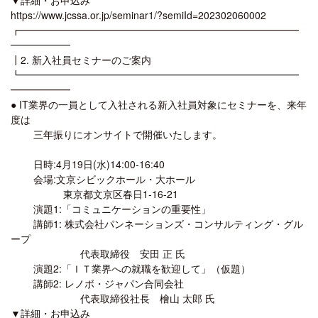
https://www.jcssa.or.jp/seminar1/?semiId=202302060002
┏━━━━━━━━━━━━━━━━━━━━━━━━━━━━
━━━━━━
┃2. 新入社員セミナーのご案内
┗━━━━━━━━━━━━━━━━━━━━━━━━━━━━
━━━━━━
● IT業界の一員として入社される新入社員対象にセミナーを、来年
度は
三年振りにオンサイトで開催いたします。
日時:4月19日(水)14:00-16:40
会場:文京シビックホール・大ホール
東京都文京区春日1-16-21
演題1:「コミュニケーションの重要性」
講師1: 株式会社パンネーションズ・コンサルティング・グル
ープ
代表取締役 安田 正 氏
演題2:「ＩＴ業界への就職を歓迎して」（仮題）
講師2: レノボ・ジャパン合同会社
代表取締役社長 檜山 太郎 氏
▼詳細・お申込み