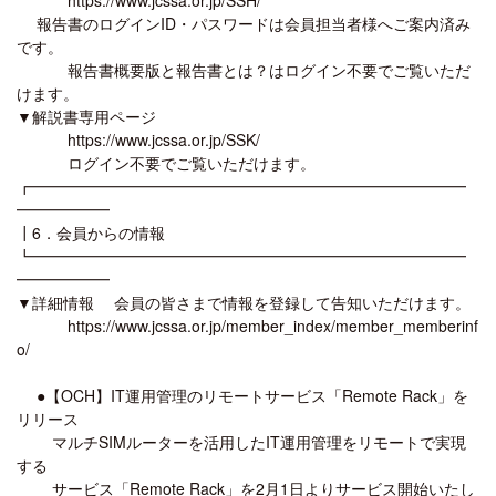
報告書のログインID・パスワードは会員担当者様へご案内済み
です。
報告書概要版と報告書とは？はログイン不要でご覧いただ
けます。
▼解説書専用ページ
https://www.jcssa.or.jp/SSK/
ログイン不要でご覧いただけます。
┏━━━━━━━━━━━━━━━━━━━━━━━━━━━━
━━━━━━
┃6．会員からの情報
┗━━━━━━━━━━━━━━━━━━━━━━━━━━━━
━━━━━━
▼詳細情報 会員の皆さまで情報を登録して告知いただけます。
https://www.jcssa.or.jp/member_index/member_memberinf
o/
●【OCH】IT運用管理のリモートサービス「Remote Rack」を
リリース
マルチSIMルーターを活用したIT運用管理をリモートで実現
する
サービス「Remote Rack」を2月1日よりサービス開始いたし