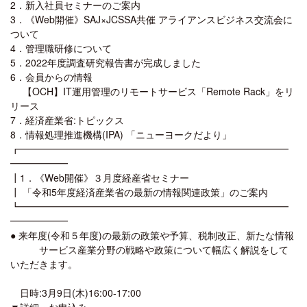
2．新入社員セミナーのご案内
3．《Web開催》SAJ×JCSSA共催 アライアンスビジネス交流会に
ついて
4．管理職研修について
5．2022年度調査研究報告書が完成しました
6．会員からの情報
【OCH】IT運用管理のリモートサービス「Remote Rack」をリ
リース
7．経済産業省:トピックス
8．情報処理推進機構(IPA) 「ニューヨークだより」
┏━━━━━━━━━━━━━━━━━━━━━━━━━━━━
━━━━━━
┃1．《Web開催》３月度経産省セミナー
┃ 「令和5年度経済産業省の最新の情報関連政策」のご案内
┗━━━━━━━━━━━━━━━━━━━━━━━━━━━━
━━━━━━
● 来年度(令和５年度)の最新の政策や予算、税制改正、新たな情報
サービス産業分野の戦略や政策について幅広く解説をして
いただきます。
日時:3月9日(木)16:00-17:00
▼詳細・お申込み