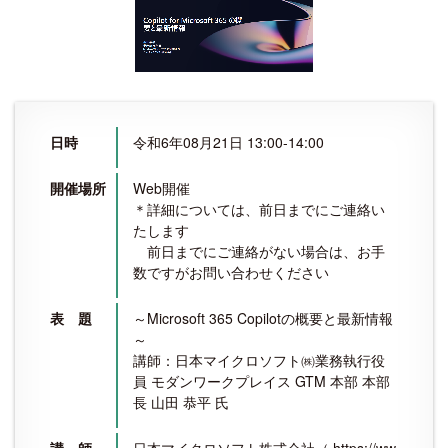
日時
令和6年08月21日 13:00-14:00
開催場所
Web開催
＊詳細については、前日までにご連絡い
たします
前日までにご連絡がない場合は、お手
数ですがお問い合わせください
表 題
～Microsoft 365 Copilotの概要と最新情報
～
講師：日本マイクロソフト㈱業務執行役
員 モダンワークプレイス GTM 本部 本部
長 山田 恭平 氏
講 師
日本マイクロソフト株式会社（ https://ww