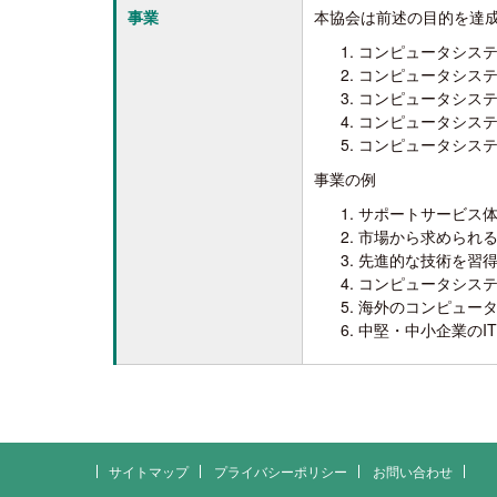
事業
本協会は前述の目的を達
コンピュータシス
コンピュータシス
コンピュータシス
コンピュータシス
コンピュータシス
事業の例
サポートサービス
市場から求められる
先進的な技術を習
コンピュータシス
海外のコンピュー
中堅・中小企業のI
サイトマップ
プライバシーポリシー
お問い合わせ